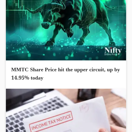
MMTC Share Price hit the upper circuit, up by
14.95% today