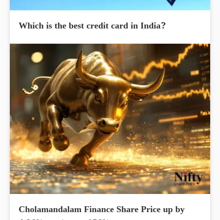
Which is the best credit card in India?
Cholamandalam Finance Share Price up by