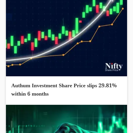
Authum Investment Share Price slips 29.81%
within 6 months