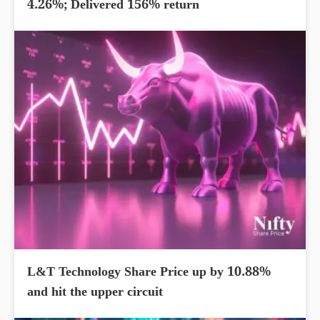
4.26%; Delivered 156% return
L&T Technology Share Price up by 10.88%
and hit the upper circuit