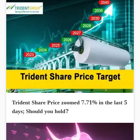
Trident Share Price zoomed 7.71% in the last 5
days; Should you hold?