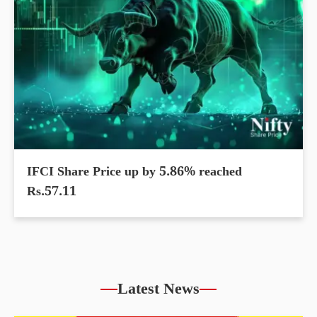
IFCI Share Price up by 5.86% reached
Rs.57.11
Latest News