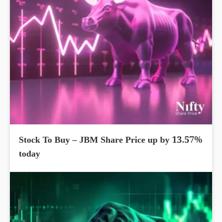
Stock To Buy – JBM Share Price up by 13.57%
today