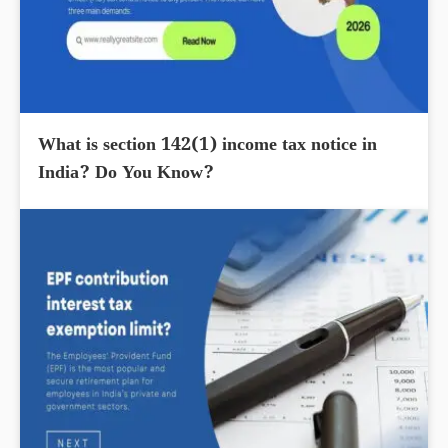
What is section 142(1) income tax notice in
India? Do You Know?