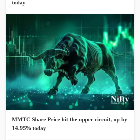
today
MMTC Share Price hit the upper circuit, up by
14.95% today