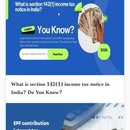
What is section 142(1) income tax notice in
India? Do You Know?