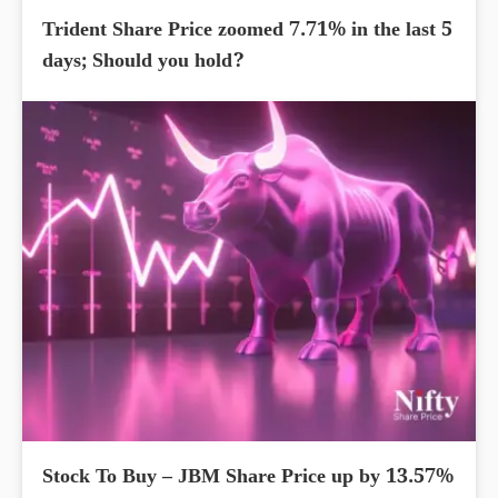
Trident Share Price zoomed 7.71% in the last 5
days; Should you hold?
Stock To Buy – JBM Share Price up by 13.57%