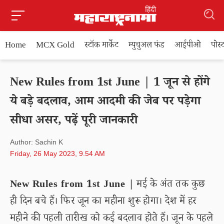
Home
MCX Gold
स्टॉक मार्केट
म्युचुअल फंड
आईपीओ
पोस
New Rules from 1st June | 1 जून से होंगे
ये बड़े बदलाव, आम आदमी की जेब पर पड़ेगा
सीधा असर, पढ़ें पूरी जानकारी
Author: Sachin K
Friday, 26 May 2023, 9.54 AM
New Rules from 1st June |
मई के अंत तक कुछ
ही दिन बचे हैं। फिर जून का महीना शुरू होगा। देश में हर
महीने की पहली तारीख को कई बदलाव होते हैं। जून के पहले