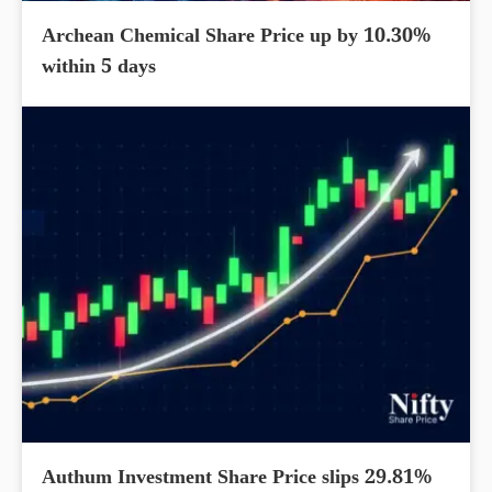
Archean Chemical Share Price up by 10.30%
within 5 days
Authum Investment Share Price slips 29.81%