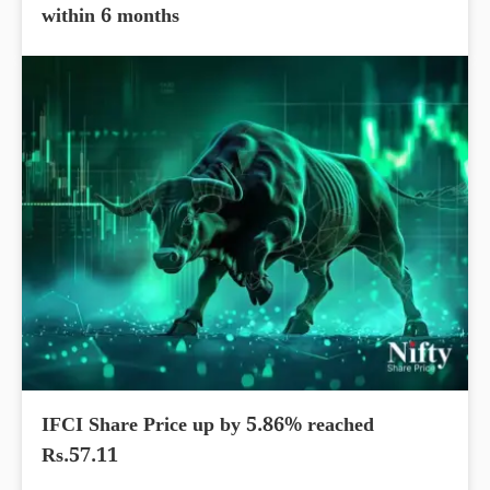
within 6 months
IFCI Share Price up by 5.86% reached
Rs.57.11