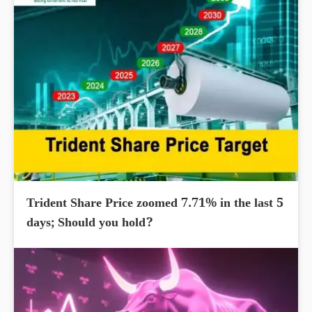
Trident Share Price zoomed 7.71% in the last 5
days; Should you hold?