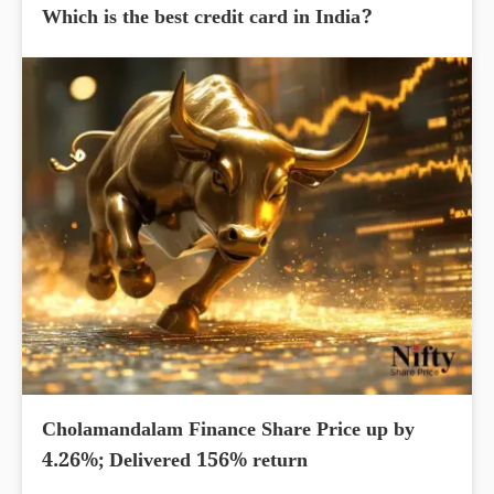
Which is the best credit card in India?
Cholamandalam Finance Share Price up by
4.26%; Delivered 156% return