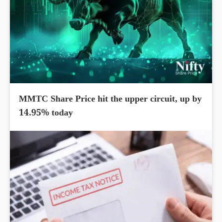
MMTC Share Price hit the upper circuit, up by
14.95% today