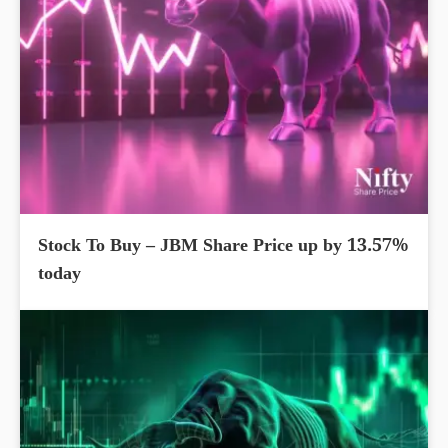
Stock To Buy – JBM Share Price up by 13.57%
today