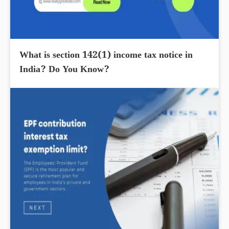
What is section 142(1) income tax notice in
India? Do You Know?