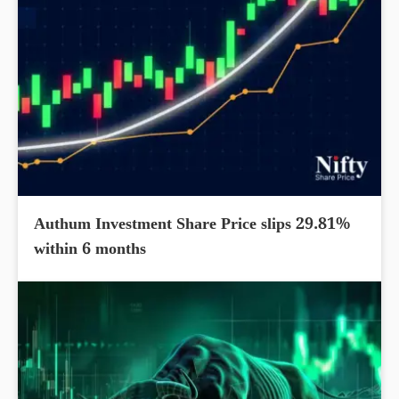
Authum Investment Share Price slips 29.81%
within 6 months