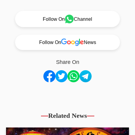
Follow On
Channel
Follow On
News
Share On
Related News