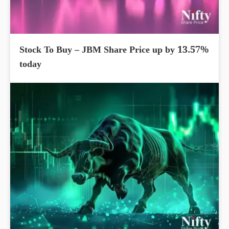
Stock To Buy – JBM Share Price up by 13.57%
today