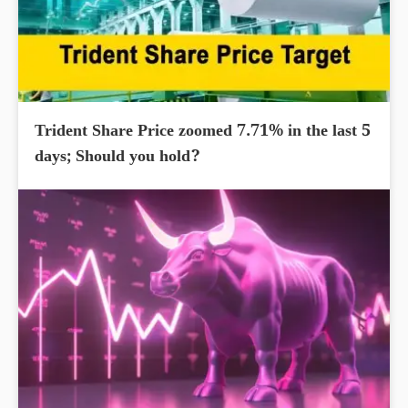
Trident Share Price zoomed 7.71% in the last 5
days; Should you hold?