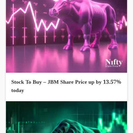
Stock To Buy – JBM Share Price up by 13.57%
today