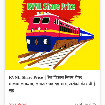
RVNL Share Price | रेल विकास निगम शेयर
मालामाल करेगा, लगातार चढ़ रहा भाव, खरीदने की मची है
लूट
Stock Market
22nd Sep 2025