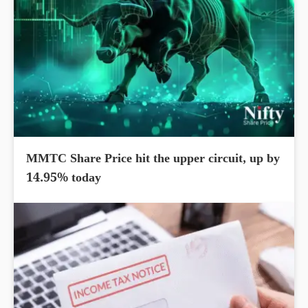
MMTC Share Price hit the upper circuit, up by
14.95% today