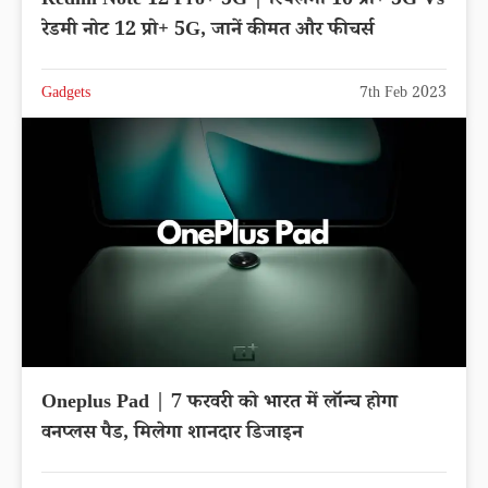
Redmi Note 12 Pro+ 5G | रियलमी 10 प्रो+ 5G Vs
रेडमी नोट 12 प्रो+ 5G, जानें कीमत और फीचर्स
Gadgets
7th Feb 2023
Oneplus Pad | 7 फरवरी को भारत में लॉन्च होगा
वनप्लस पैड, मिलेगा शानदार डिजाइन