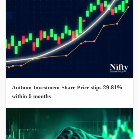
Authum Investment Share Price slips 29.81%
within 6 months