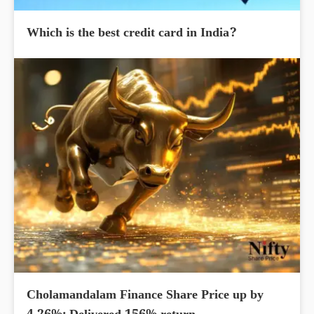
Which is the best credit card in India?
Cholamandalam Finance Share Price up by