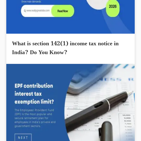
What is section 142(1) income tax notice in
India? Do You Know?