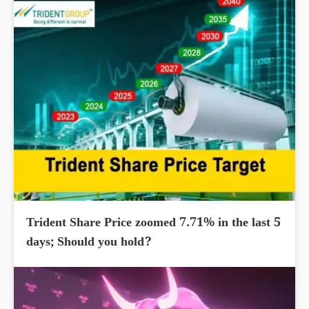
Trident Share Price zoomed 7.71% in the last 5
days; Should you hold?