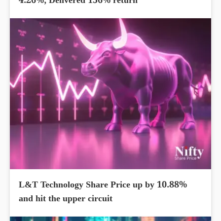
4.26%; Delivered 156% return
L&T Technology Share Price up by 10.88%
and hit the upper circuit