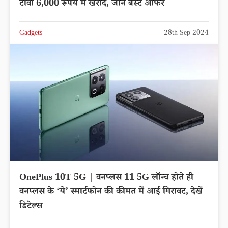
टीवी 6,000 रूपये में खरीदे, जाने बेस्ट ऑफर
Gadgets
28th Sep 2024
OnePlus 10T 5G | वनप्लस 11 5G लॉन्च होते ही
वनप्लस के ‘ये’ स्मार्टफोन की कीमत में आई गिरावट, देखें
डिटेल्स