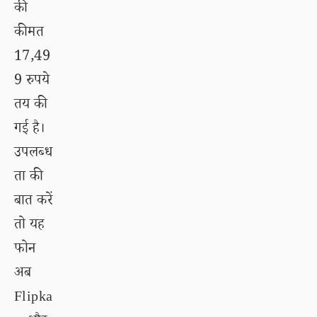
की
कीमत
17,49
9 रुपये
तय की
गई है।
उपलब्ध
ता की
बात करें
तो यह
फोन
अब
Flipka