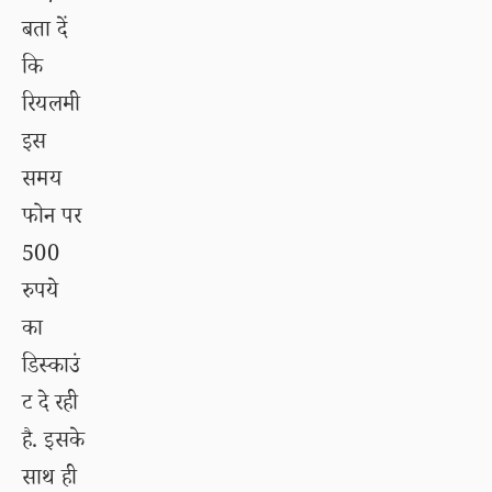
बता दें
कि
रियलमी
इस
समय
फोन पर
500
रुपये
का
डिस्काउं
ट दे रही
है. इसके
साथ ही