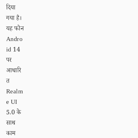
दिया
गया है।
यह फोन
Andro
id 14
पर
आधारि
त
Realm
e UI
5.0 के
साथ
काम