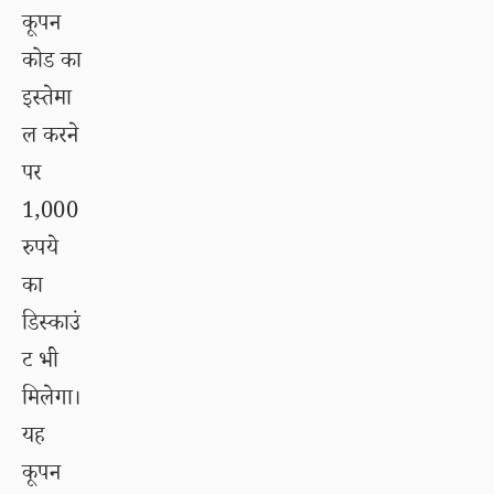
कूपन
कोड का
इस्तेमा
ल करने
पर
1,000
रुपये
का
डिस्काउं
ट भी
मिलेगा।
यह
कूपन