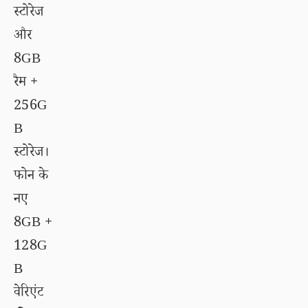
स्टोरेज
और
8GB
रैम +
256G
B
स्टोरेज।
फोन के
नए
8GB +
128G
B
वेरिएंट