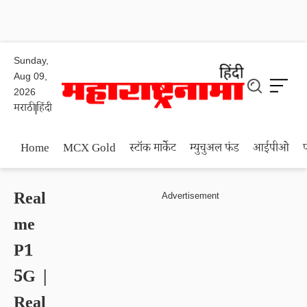
Sunday,
Aug 09,
2026
मराठी
हिंदी
Home
MCX Gold
स्टॉक मार्केट
म्युचुअल फंड
आईपीओ
Real
me
P1
5G |
Real