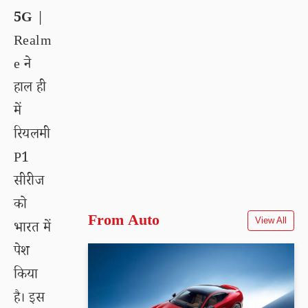
5G
|
Realm
e ने
हाल ही
में
रियलमी
P1
सीरीज
को
From Auto
View All
भारत में
पेश
किया
है। इस