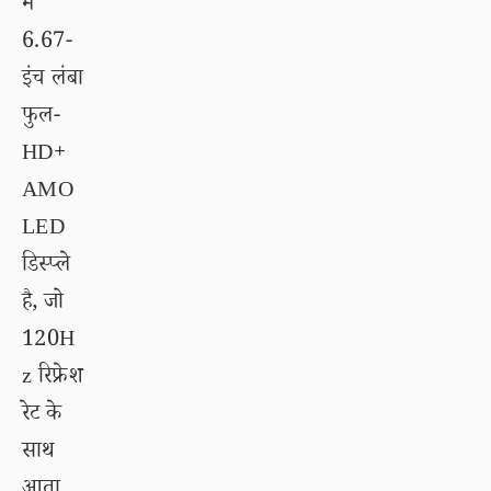
में
6.67-
इंच लंबा
फुल-
HD+
AMO
LED
डिस्प्ले
है, जो
120H
z रिफ्रेश
रेट के
साथ