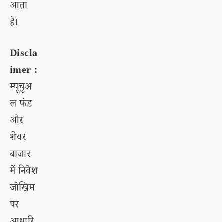
आता
है।
Discla
imer :
म्यूचुअ
ल फंड
और
शेयर
बाजार
में निवेश
जोखिम
पर