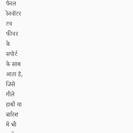
पैनल
रेनवॉटर
टच
फीचर
के
सपोर्ट
के साथ
आता है,
जिसे
गीले
हाथों या
बारिश
में भी