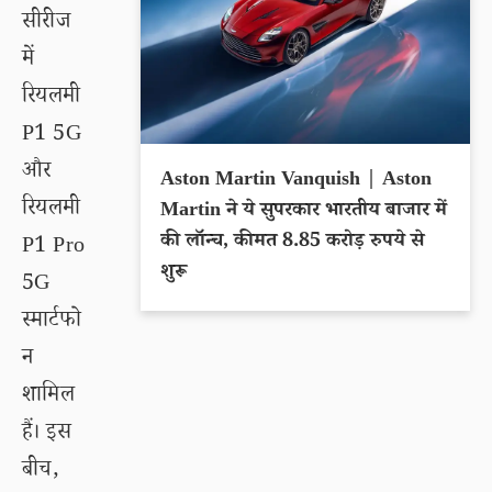
सीरीज
में
रियलमी
P1 5G
और
Aston Martin Vanquish | Aston
रियलमी
Martin ने ये सुपरकार भारतीय बाजार में
की लॉन्च, कीमत 8.85 करोड़ रुपये से
P1 Pro
शुरू
5G
स्मार्टफो
न
शामिल
हैं। इस
बीच,