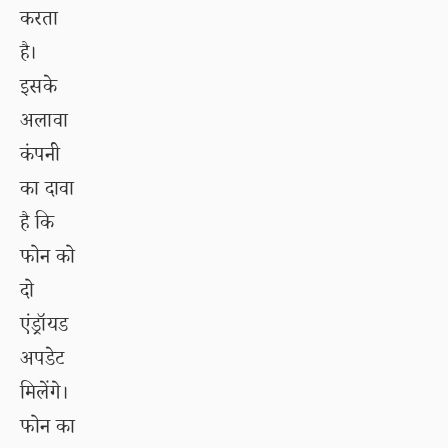
करता
है।
इसके
अलावा
कंपनी
का दावा
है कि
फोन को
दो
एंड्रॉयड
अपडेट
मिलेंगे।
फोन का