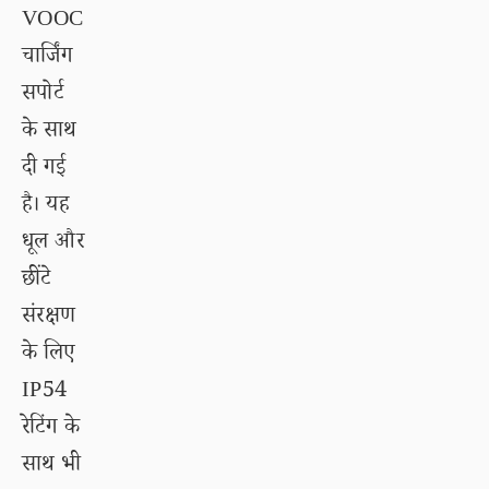
VOOC
चार्जिंग
सपोर्ट
के साथ
दी गई
है। यह
धूल और
छींटे
संरक्षण
के लिए
IP54
रेटिंग के
साथ भी