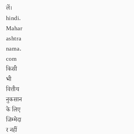
लें।
hindi.
Mahar
ashtra
nama.
com
किसी
भी
वित्तीय
नुकसान
के लिए
जिम्मेदा
र नहीं