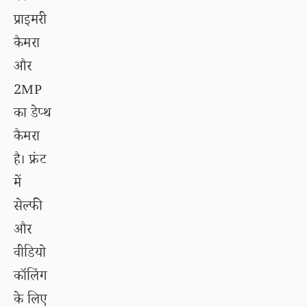
प्राइमरी
कैमरा
और
2MP
का डेप्थ
कैमरा
है। फ्रंट
में
सेल्फी
और
वीडियो
कॉलिंग
के लिए