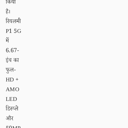
किया
है।
रियलमी
P1 5G
में
6.67-
इंच का
फुल-
HD +
AMO
LED
डिस्प्ले
और