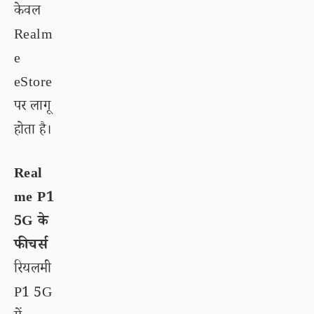
केवल
Realm
e
eStore
पर लागू
होता है।
Real
me P1
5G के
फीचर्स
रियलमी
P1 5G