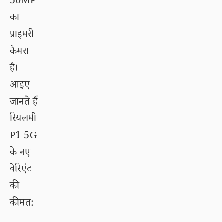
50MP
का
प्राइमरी
कैमरा
है।
आइए
जानते हैं
रियलमी
P1 5G
के नए
वेरिएंट
की
कीमत: