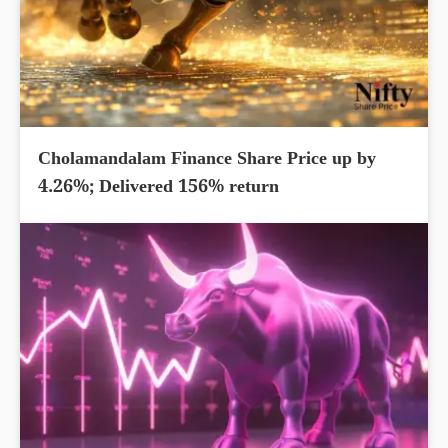
Cholamandalam Finance Share Price up by
4.26%; Delivered 156% return