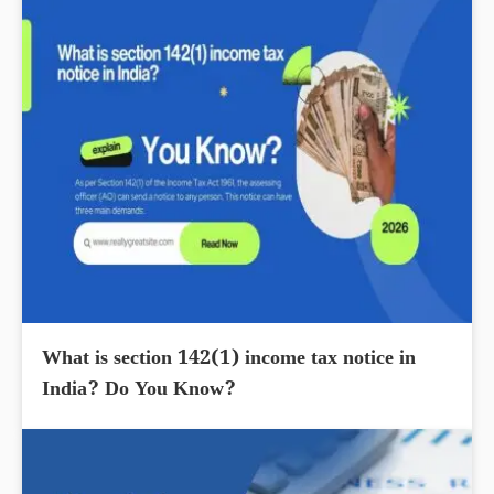
What is section 142(1) income tax notice in
India? Do You Know?