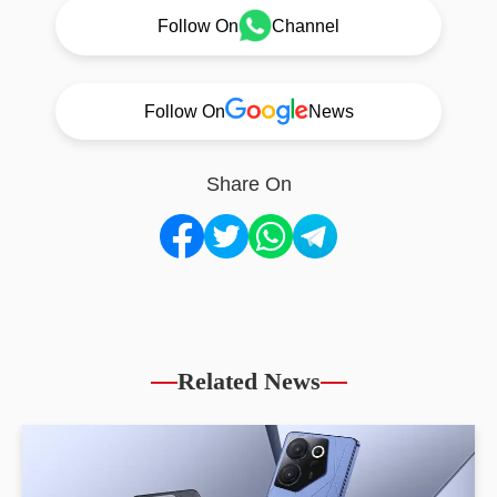
Follow On
Channel
Follow On
News
Share On
Related News