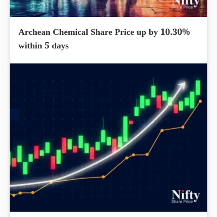
Archean Chemical Share Price up by 10.30%
within 5 days