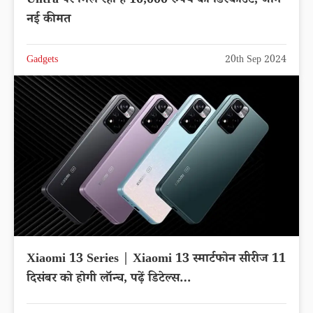
Ulltra पर मिल रहा है 10,000 रुपये का डिस्काउंट, जाने
नई कीमत
Gadgets
20th Sep 2024
Xiaomi 13 Series | Xiaomi 13 स्मार्टफोन सीरीज 11
दिसंबर को होगी लॉन्च, पढ़ें डिटेल्स…