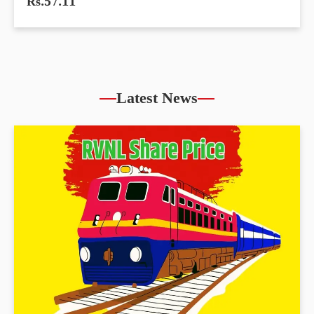
Rs.57.11
Latest News