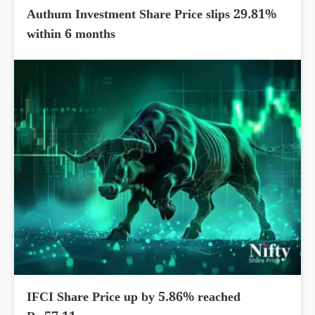
Authum Investment Share Price slips 29.81%
within 6 months
IFCI Share Price up by 5.86% reached