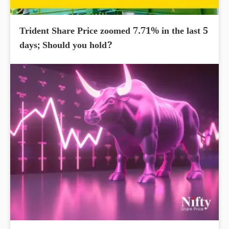
Trident Share Price zoomed 7.71% in the last 5
days; Should you hold?