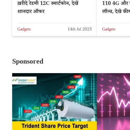
ख़रीदे रेडमी 12C स्मार्टफोन, देखें
110 4G और 
शानदार ऑफर
लॉन्च, देखे क
Gadgets
14th Jul 2023
Gadgets
Sponsored