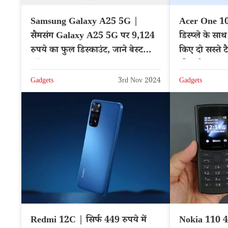
Samsung Galaxy A25 5G |
Acer One 10 
सैमसंग Galaxy A25 5G पर 9,124
डिस्प्ले के सा
रुपये का फुल डिस्काउंट, जाने बेस्ट
किए दो सस्ते 
ऑफर – Hindi News
फीचर्स
Gadgets
3rd Nov 2024
Gadgets
Redmi 12C | सिर्फ 449 रुपये में
Nokia 110 4