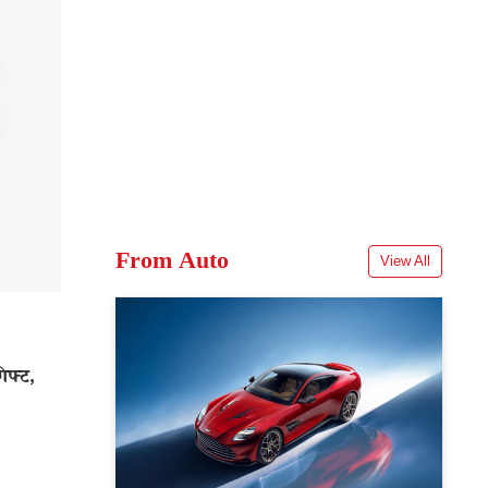
From Auto
View All
िफ्ट,