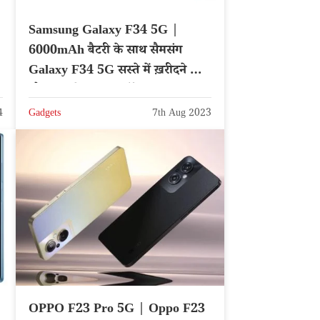
Samsung Galaxy F34 5G |
6000mAh बैटरी के साथ सैमसंग
Galaxy F34 5G सस्ते में ख़रीदने का
मौका, जाने शानदार ऑफर
4
Gadgets
7th Aug 2023
OPPO F23 Pro 5G | Oppo F23