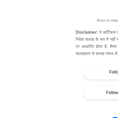
Error or mis
Disclaimer:
ये आर्टिकल स
निवेश सलाह के रूप में नहीं
पर आधारित होता है. शेयर 
सलाहकार से सलाह जरूर लें
Foll
Follo