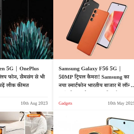
en 5G | OnePlus
Samsung Galaxy F56 5G |
्लिप फोन, सैमसंग से भी
50MP ट्रिपल कैमरा! Samsung का
ढ़ें लीक कीमत
नया स्मार्टफोन भारतीय बाजार में लॉन्च,
जाने कीमत और दमदार फीचर्स
10th Aug 2023
Gadgets
10th May 202