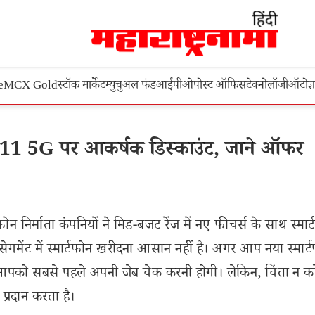
e
MCX Gold
स्टॉक मार्केट
म्युचुअल फंड
आईपीओ
पोस्ट ऑफिस
टेक्नोलॉजी
ऑटो
ज्
1 5G पर आकर्षक डिस्काउंट, जाने ऑफर
 निर्माता कंपनियों ने मिड-बजट रेंज में नए फीचर्स के साथ स्मार
ेगमेंट में स्मार्टफोन खरीदना आसान नहीं है। अगर आप नया स्मार्
 आपको सबसे पहले अपनी जेब चेक करनी होगी। लेकिन, चिंता न करे
्रदान करता है।