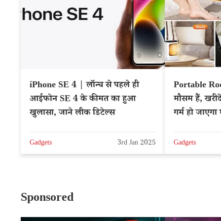
iPhone SE 4 | लॉन्च से पहले ही
Portable Ro
आईफोन SE 4 के कीमत का हुआ
मौसम हैं, खरीदे
खुलासा, जाने लीक डिटेल्स
गर्म हो जाएगा
Gadgets
3rd Jan 2025
Gadgets
Sponsored