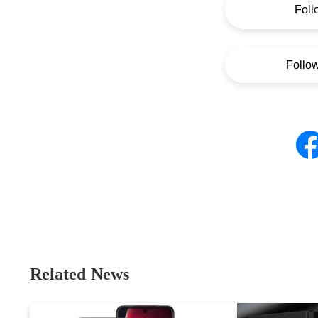
Foll
Follo
Related News