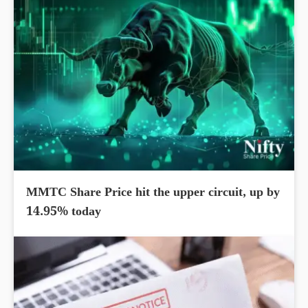
MMTC Share Price hit the upper circuit, up by
14.95% today