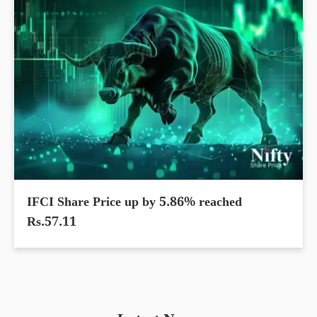
IFCI Share Price up by 5.86% reached
Rs.57.11