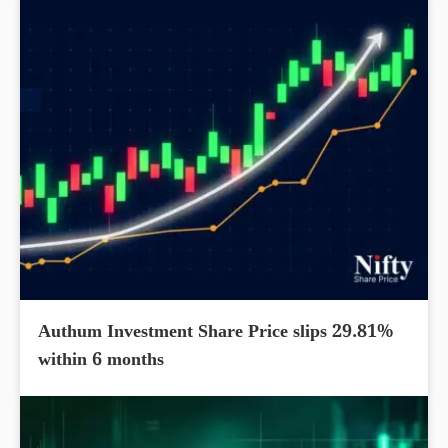
Authum Investment Share Price slips 29.81%
within 6 months