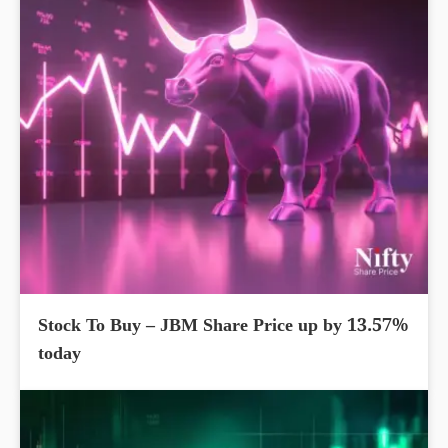
Stock To Buy – JBM Share Price up by 13.57%
today