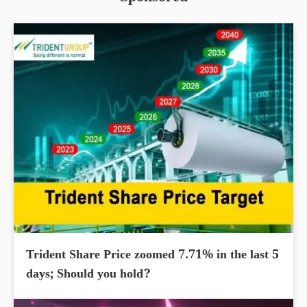
Trident Share Price zoomed 7.71% in the last 5
days; Should you hold?