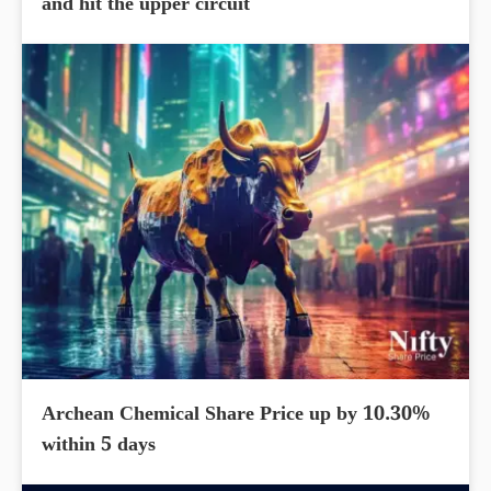
and hit the upper circuit
Archean Chemical Share Price up by 10.30%
within 5 days