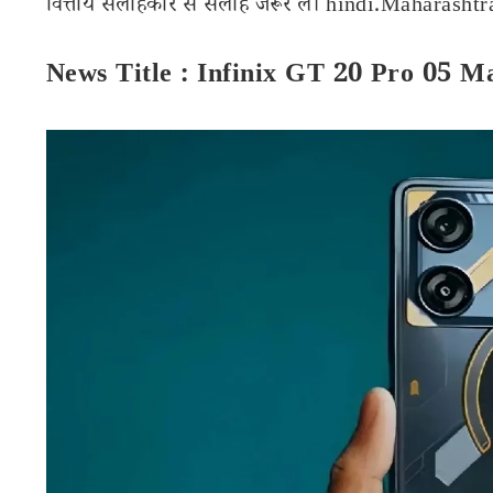
वित्तीय सलाहकार से सलाह जरूर लें। hindi.Maharashtran
News Title : Infinix GT 20 Pro 05 M