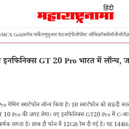
e
MCX Gold
स्टॉक मार्केट
म्युचुअल फंड
आईपीओ
पोस्ट ऑफिस
टेक्नोलॉजी
ऑटो
ज्
न इनफिनिक्स GT 20 Pro भारत में लॉन्च, ज
गेमिंग स्मार्टफोन लॉन्च किया है। इस स्मार्टफोन को सऊदी अरब 
GT 10 Pro की जगह लेगा। नए इनफिनिक्स GT20 Pro में C-आ
र्षक लगता है। साथ ही फोन में 12GB रैम दी गई है। यह 144Hz 