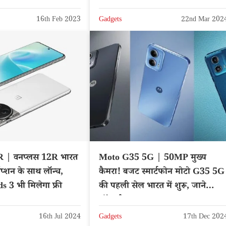
16th Feb 2023
Gadgets
22nd Mar 202
 | वनप्लस 12R भारत
Moto G35 5G | 50MP मुख्य
्शन के साथ लॉन्च,
कैमरा! बजट स्मार्टफोन मोटो G35 5G
 3 भी मिलेगा फ्री
की पहली सेल भारत में शुरू, जाने
ऑफर्स
16th Jul 2024
Gadgets
17th Dec 202