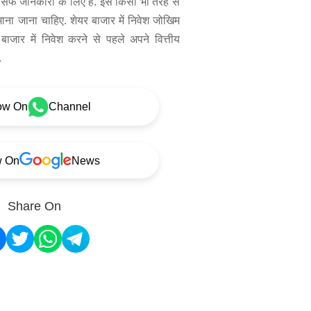
िर्फ जानकारी के लिए है. इसे किसी भी तरह से
 माना जाना चाहिए. शेयर बाजार में निवेश जोखिम
बाजार में निवेश करने से पहले अपने वित्तीय
.
ow On
Channel
w On
News
Share On