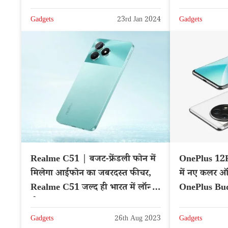
डील
और फीचर्स
Gadgets
23rd Jan 2024
Gadgets
Realme C51 | बजट-फ्रेंडली फोन में
OnePlus 12R
मिलेगा आईफोन का जबरदस्त फीचर,
में नए कलर ऑप
Realme C51 जल्द ही भारत में लॉन्च
OnePlus Buds
होगा
Gadgets
26th Aug 2023
Gadgets