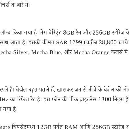
्स के बारे में।
ं लॉन्च किया गया है। बेस वेरिएंट 8GB रैम और 256GB स्टोरेज 
के साथ आता है। इसकी कीमत SAR 1299 (करीब 28,800 रुपये)
 Mecha Silver, Mecha Blue, और Mecha Orange कलर्स में 
है। बेज़ेल बहुत पतले हैं, खासकर जब से नीचे के बेज़ेल की मो
Hz का रिफ्रेश रेट है। इस फोन की पीक ब्राइटनेस 1300 निट्स है
या गया है।
ate चिपसेटमध्ये 12GB पर्यंत RAM आणि 256GB स्टोरेज आ