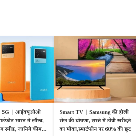
 5G | आईक्यूओओ
Smart TV | Samsung की होली
र्टफोन भारत में लॉन्च,
सेल की घोषणा, सस्ते में टीवी खरीदने
िंग स्पीड, जानिये कीमत
का मौका,स्मार्टफोन पर 60% की छूट