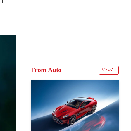
े।
From Auto
View All