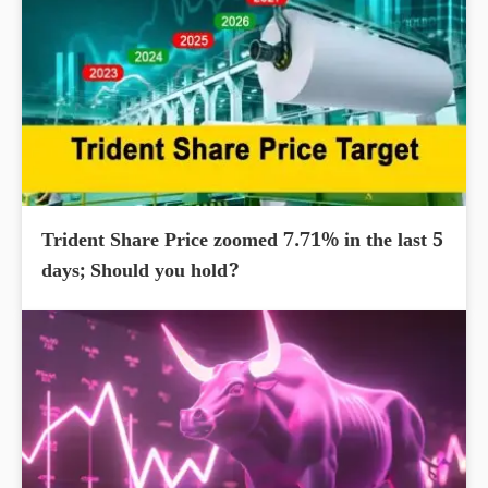
Trident Share Price zoomed 7.71% in the last 5
days; Should you hold?