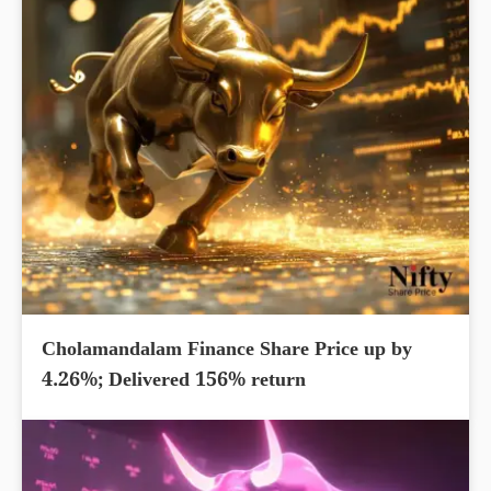
Cholamandalam Finance Share Price up by
4.26%; Delivered 156% return