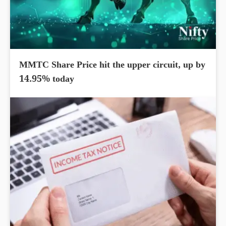
MMTC Share Price hit the upper circuit, up by
14.95% today