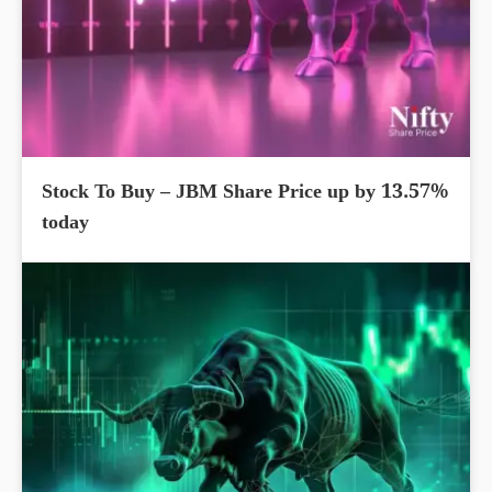
Stock To Buy – JBM Share Price up by 13.57%
today