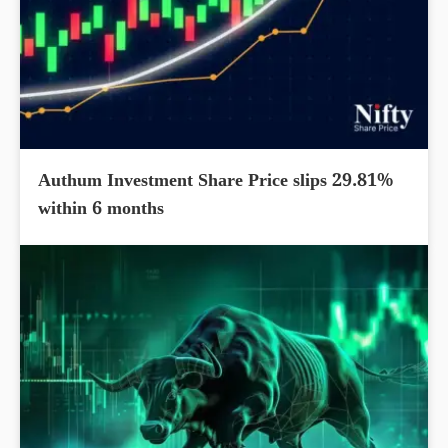
Authum Investment Share Price slips 29.81%
within 6 months