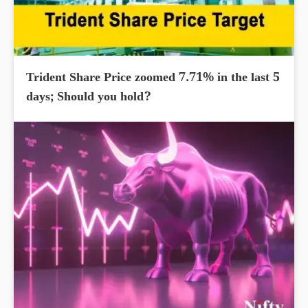
Trident Share Price zoomed 7.71% in the last 5
days; Should you hold?