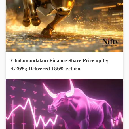
Cholamandalam Finance Share Price up by
4.26%; Delivered 156% return