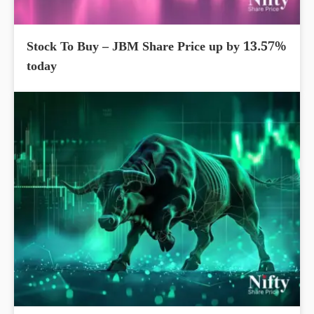
Stock To Buy – JBM Share Price up by 13.57%
today