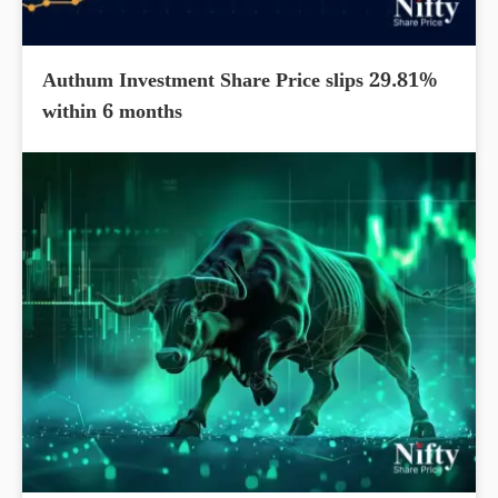
Authum Investment Share Price slips 29.81%
within 6 months