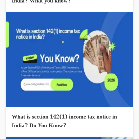
India? What you know?
What is section 142(1) income tax notice in
India? Do You Know?