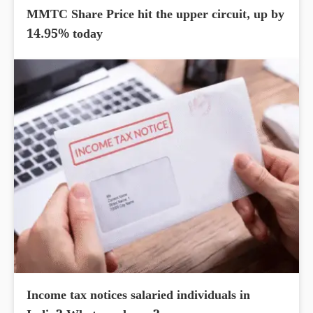
MMTC Share Price hit the upper circuit, up by
14.95% today
Income tax notices salaried individuals in