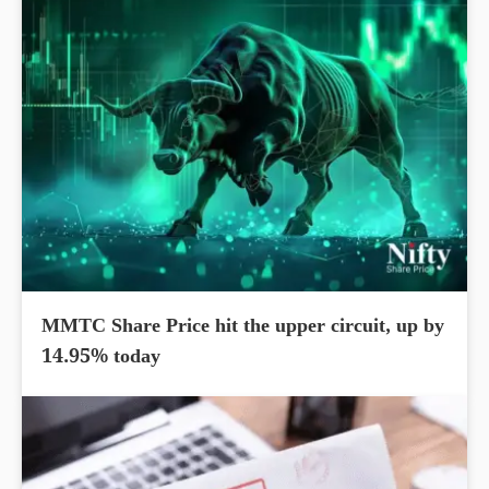
MMTC Share Price hit the upper circuit, up by
14.95% today