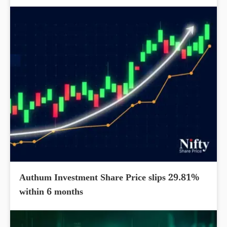
Authum Investment Share Price slips 29.81%
within 6 months