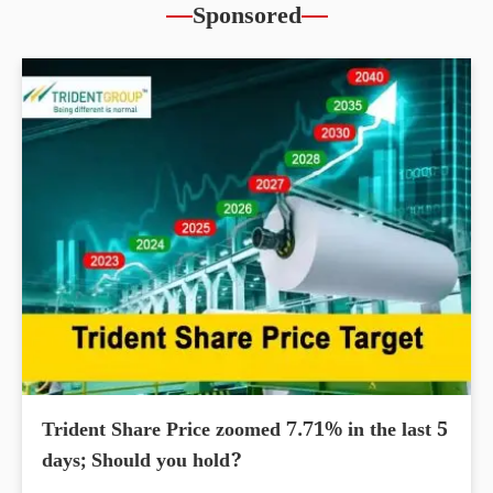
Sponsored
Trident Share Price zoomed 7.71% in the last 5
days; Should you hold?