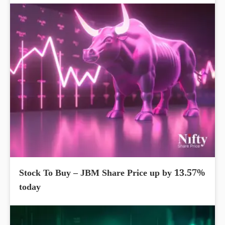
Stock To Buy – JBM Share Price up by 13.57%
today