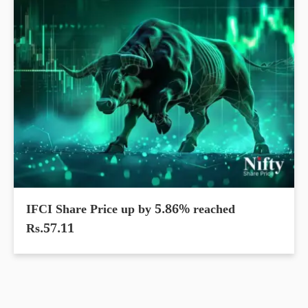
IFCI Share Price up by 5.86% reached
Rs.57.11