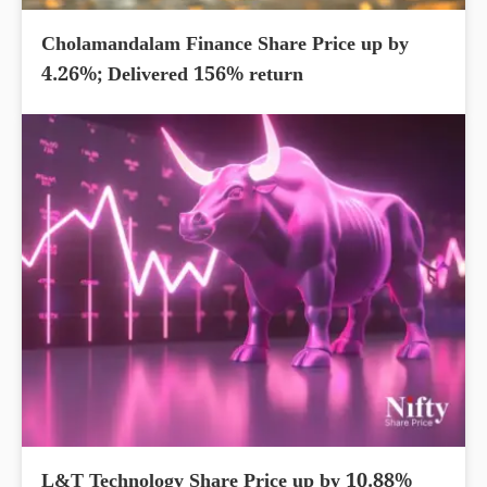
Cholamandalam Finance Share Price up by
4.26%; Delivered 156% return
L&T Technology Share Price up by 10.88%