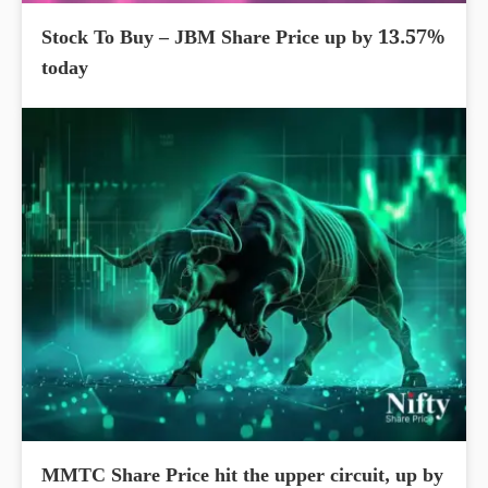
Stock To Buy – JBM Share Price up by 13.57%
today
MMTC Share Price hit the upper circuit, up by