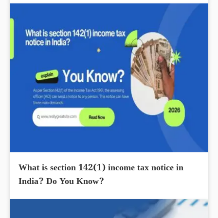
What is section 142(1) income tax notice in
India? Do You Know?