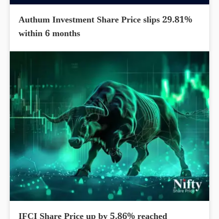
Authum Investment Share Price slips 29.81%
within 6 months
IFCI Share Price up by 5.86% reached