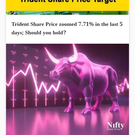
Trident Share Price zoomed 7.71% in the last 5
days; Should you hold?