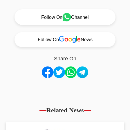
Follow On
Channel
Follow On
News
Share On
Related News