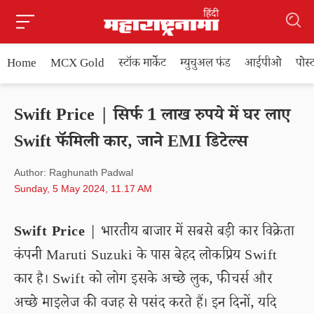
Home
MCX Gold
स्टॉक मार्केट
म्युचुअल फंड
आईपीओ
पोस
Swift Price | सिर्फ 1 लाख रुपये में घर लाए
Swift फॅमिली कार, जाने EMI डिटेल्स
Author: Raghunath Padwal
Sunday, 5 May 2024, 11.17 AM
Swift Price
| भारतीय बाजार में सबसे बड़ी कार विक्रेता
कंपनी Maruti Suzuki के पास बेहद लोकप्रिय Swift
कार है। Swift को लोग इसके अच्छे लुक, फीचर्स और
अच्छे माइलेज की वजह से पसंद करते हैं। इन दिनों, यदि