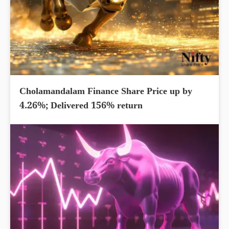
Cholamandalam Finance Share Price up by
4.26%; Delivered 156% return