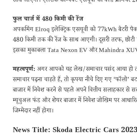
साथ आएगी। एलरोक कॉम्पैक्ट एसयूवी का वर्ल्ड प्रीमियर 2
फुल चार्ज में 480 किमी की रेंज
अपकमिंग Elroq इलेक्ट्रिक एसयूवी को 77kWh बैटरी पैक 
480 किमी तक की रेंज के साथ आएगी। दूसरी तरफ, छोटी इले
इसका मुकाबला Tata Nexon EV और Mahindra XUV
महत्वपूर्ण:
अगर आपको यह लेख/समाचार पसंद आया हो तो इ
समाचार पढ़ना चाहते हैं, तो कृपया नीचे दिए गए ‘फॉलो’ बटन
बाजार में निवेश करने से पहले अपने वित्तीय सलाहकार से स
म्यूचुअल फंड और शेयर बाजार में निवेश जोखिम पर आधारित
जिम्मेदार नहीं होगा।
News Title: Skoda Electric Cars 202