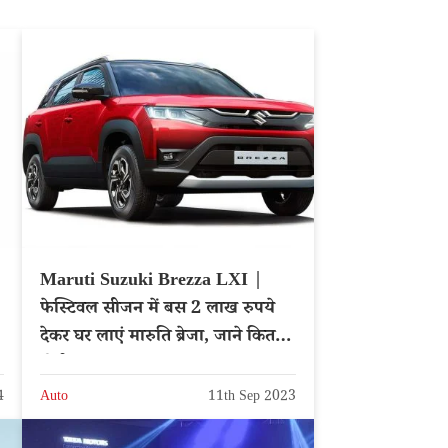
Maruti Suzuki Brezza LXI |
फेस्टिवल सीजन में बस 2 लाख रुपये
देकर घर लाएं मारुति ब्रेजा, जाने कितनी
होगी EMI
4
Auto
11th Sep 2023