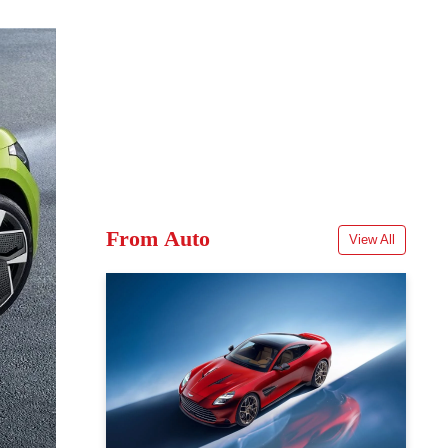
From Auto
View All