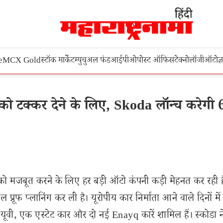
e
MCX Gold
स्टॉक मार्केट
म्युचुअल फंड
आईपीओ
पोस्ट ऑफिस
टेक्नोलॉजी
ऑटो
ज्
 टक्कर देने के लिए, Skoda लॉन्च करेगी 
 को मजबूत करने के लिए हर बड़ी ऑटो कंपनी कड़ी मेहनत कर रही ह
ल प्रूफ प्लानिंग कर ली है। यूरोपीय कार निर्माता आने वाले दिनों मे
सयूवी, एक एस्टेट कार और दो नई Enayq कारें शामिल हैं। स्कोडा न