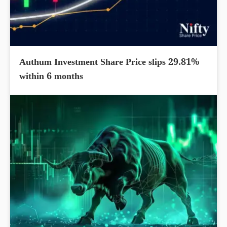
Authum Investment Share Price slips 29.81%
within 6 months