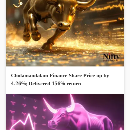
Cholamandalam Finance Share Price up by
4.26%; Delivered 156% return