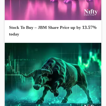
Stock To Buy – JBM Share Price up by 13.57%
today