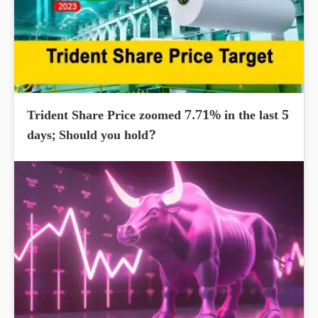
Trident Share Price zoomed 7.71% in the last 5
days; Should you hold?