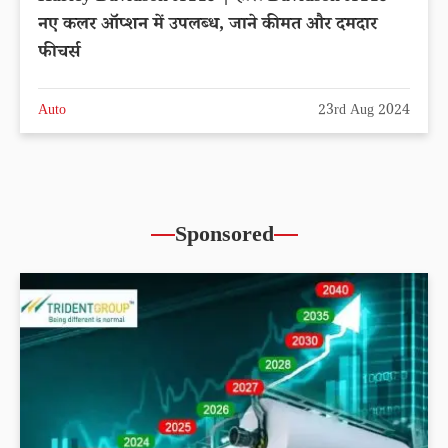
नए कलर ऑप्शन में उपलब्ध, जाने कीमत और दमदार
फीचर्स
Auto
23rd Aug 2024
Sponsored