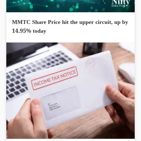
MMTC Share Price hit the upper circuit, up by
14.95% today