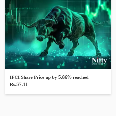
IFCI Share Price up by 5.86% reached
Rs.57.11