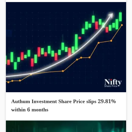
Authum Investment Share Price slips 29.81%
within 6 months