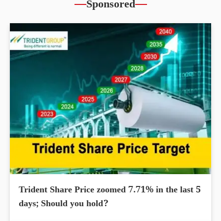
Sponsored
Trident Share Price zoomed 7.71% in the last 5
days; Should you hold?