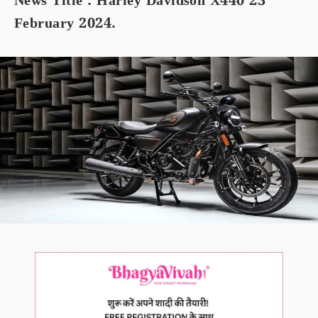
News Title : Harley Davidson X440 23
February 2024.