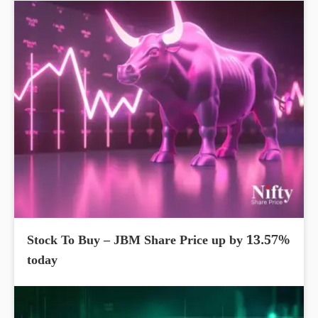
Stock To Buy – JBM Share Price up by 13.57%
today