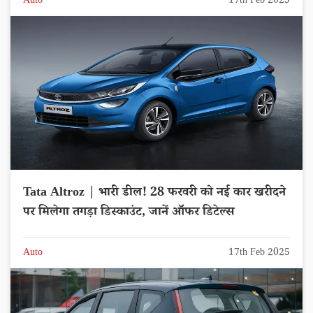
Auto
17th Feb 2025
Tata Altroz | भारी डील! 28 फरवरी को नई कार खरीदने
पर मिलेगा तगड़ा डिस्काउंट, जानें ऑफर डिटेल्स
Auto
17th Feb 2025