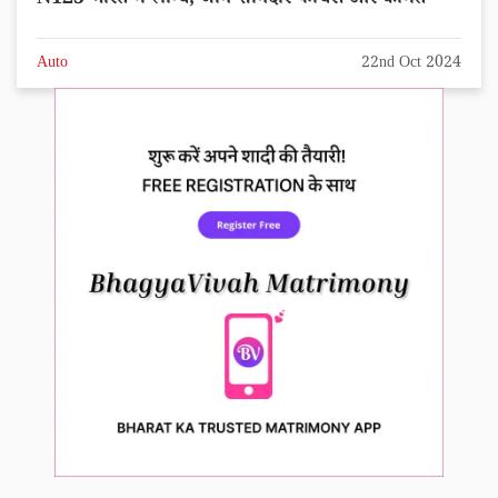
N125 भारत में लॉन्च, जाने शानदार फीचर्स और कीमत
Auto
22nd Oct 2024