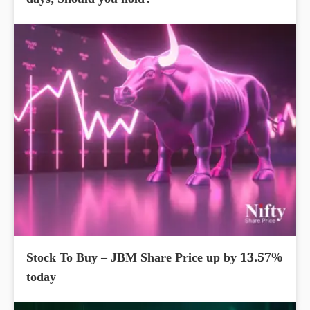
days; Should you hold?
Stock To Buy – JBM Share Price up by 13.57%
today