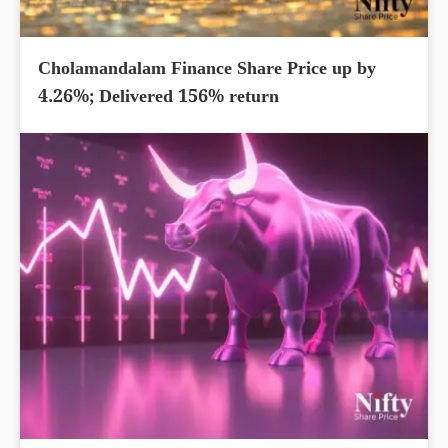
Cholamandalam Finance Share Price up by
4.26%; Delivered 156% return