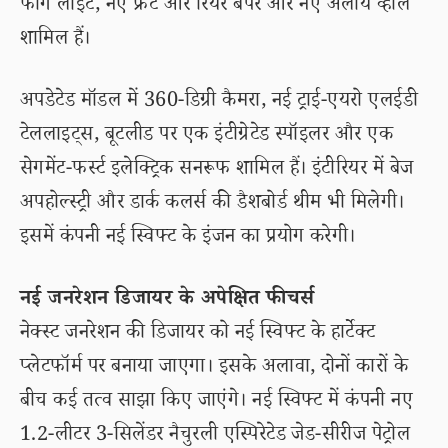
फॉग लाइट, नए फ्रंट और रियर बंपर और नए अलॉय व्हील
शामिल हैं।
अपडेटेड मॉडल में 360-डिग्री कैमरा, नई ट्राई-एयरो एलईडी
टेललाइट्स, बूटलीड पर एक इंटीग्रेटेड स्पॉइलर और एक
सेगमेंट-फर्स्ट इलेक्ट्रिक सनरूफ शामिल हैं। इंटीरियर में बेज
अपहोल्स्ट्री और डार्क कलर्स की डैशबोर्ड थीम भी मिलेगी।
इसमें कंपनी नई स्विफ्ट के इंजन का प्रयोग करेगी।
नई जनरेशन डिजायर के अपेक्षित फीचर्स
नेक्स्ट जनरेशन की डिजायर को नई स्विफ्ट के हार्टेक्ट
प्लेटफॉर्म पर बनाया जाएगा। इसके अलावा, दोनों कारों के
बीच कई तत्व साझा किए जाएंगे। नई स्विफ्ट में कंपनी नए
1.2-लीटर 3-सिलेंडर नैचुरली एस्पिरेटेड जेड-सीरीज पेट्रोल