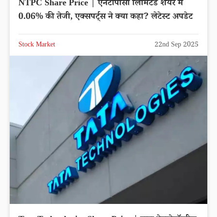
NTPC Share Price | एनटीपीसी लिमिटेड शेयर में
0.06% की तेजी, एक्सपर्ट्स ने क्या कहा? लेटेस्ट अपडेट
Stock Market
22nd Sep 2025