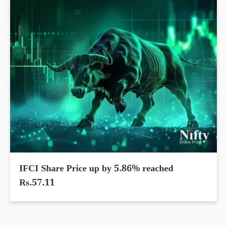
IFCI Share Price up by 5.86% reached
Rs.57.11