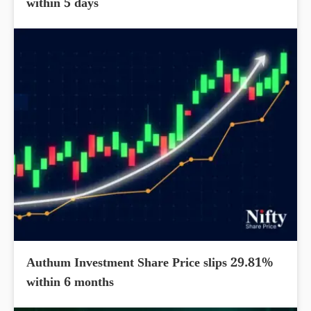
within 5 days
Authum Investment Share Price slips 29.81%
within 6 months