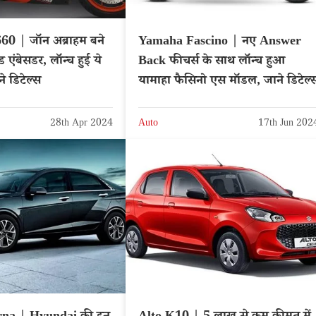
60 | जॉन अब्राहम बने
Yamaha Fascino | नए Answer
ंड एंबेसडर, लॉन्च हुई ये
Back फीचर्स के साथ लॉन्च हुआ
े डिटेल्स
यामाहा फैसिनो एस मॉडल, जाने डिटेल्
28th Apr 2024
Auto
17th Jun 202