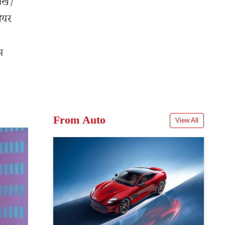
लेख/
शेयर
म
From Auto
View All