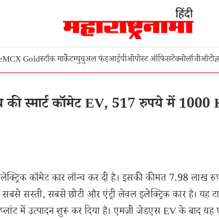
e
MCX Gold
स्टॉक मार्केट
म्युचुअल फंड
आईपीओ
पोस्ट ऑफिस
टेक्नोलॉजी
ऑटो
ज्
ी स्मार्ट कॉमेट EV, 517 रुपये में 100
लेक्ट्रिक कॉमेट कार लॉन्च कर दी है। इसकी कीमत 7.98 लाख रुप
से सस्ती, सबसे छोटी और एंट्री लेवल इलेक्ट्रिक कार है। यह ट
प्लांट में उत्पादन शुरू कर दिया है। एमजी जेडएस EV के बाद यह