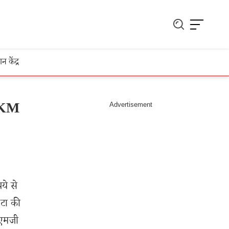
ञान केंद्र
0 KM
ये से
ाटा की
 एमजी