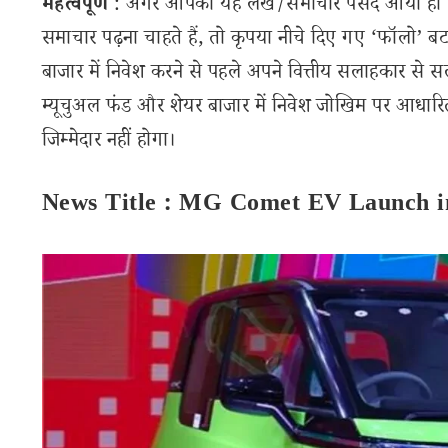
महत्वपूर्ण
: अगर आपको यह लेख/समाचार पसंद आया हो तो 
समाचार पढ़ना चाहते हैं, तो कृपया नीचे दिए गए ‘फॉलो’ बटन
बाजार में निवेश करने से पहले अपने वित्तीय सलाहकार से स
म्यूचुअल फंड और शेयर बाजार में निवेश जोखिम पर आधारित
जिम्मेदार नहीं होगा।
News Title : MG Comet EV Launch in