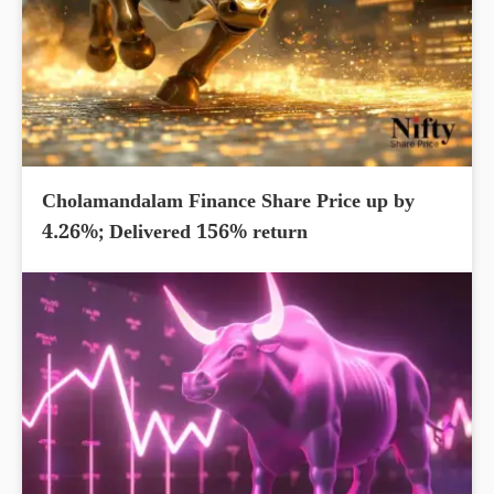
Cholamandalam Finance Share Price up by
4.26%; Delivered 156% return