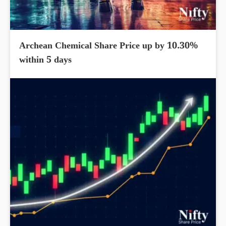
Archean Chemical Share Price up by 10.30%
within 5 days