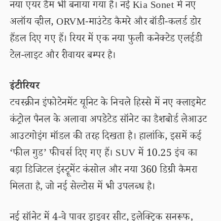
नया एयर डैम भी बनाया गया है। नई Kia Sonet में नए
अलॉय व्हील, ORVM-माउंटेड कैमरे और बॉडी-कलर्ड डोर
हैंडल दिए गए हैं। रियर में एक नया फुली कनेक्टेड एलईडी
टेल-लाइट और रीवायर बम्पर है।
इंटीरियर
टचस्क्रीन इंफोटेनमेंट यूनिट के निचले हिस्से में नए क्लाइमेट
कंट्रोल पैनल के अलावा अपडेटेड सॉनेट का डैशबोर्ड लेआउट
आउटगोइंग मॉडल की तरह दिखता है। हालांकि, इसमें कई
‘फील गुड’ फीचर्स दिए गए हैं। SUV में 10.25 इंच का
बड़ा डिजिटल इंस्ट्रूमेंट कंसोल और नया 360 डिग्री कैमरा
मिलता है, जो नई सेल्टोस में भी उपलब्ध है।
नई सॉनेट में 4-वे पावर ड्राइवर सीट, इलेक्ट्रिक सनरूफ,