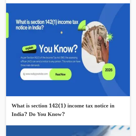
What is section 142(1) income tax notice in
India? Do You Know?