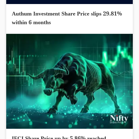
Authum Investment Share Price slips 29.81%
within 6 months