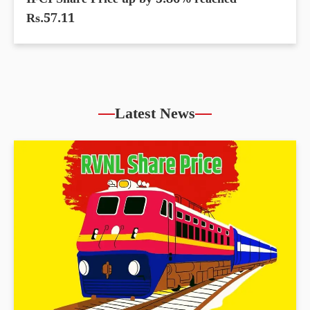
IFCI Share Price up by 5.86% reached
Rs.57.11
Latest News