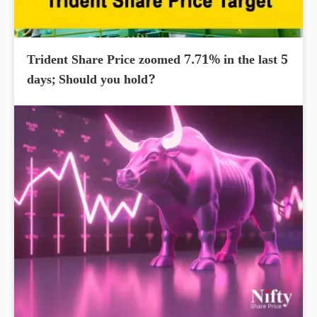
Trident Share Price zoomed 7.71% in the last 5
days; Should you hold?