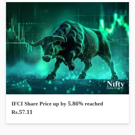
IFCI Share Price up by 5.86% reached
Rs.57.11