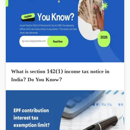
What is section 142(1) income tax notice in
India? Do You Know?