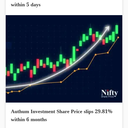
within 5 days
Authum Investment Share Price slips 29.81%
within 6 months