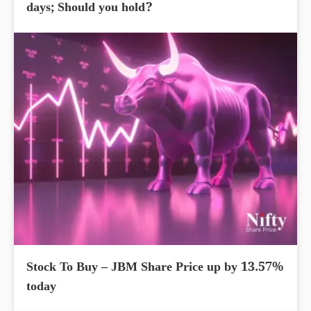
days; Should you hold?
Stock To Buy – JBM Share Price up by 13.57%
today