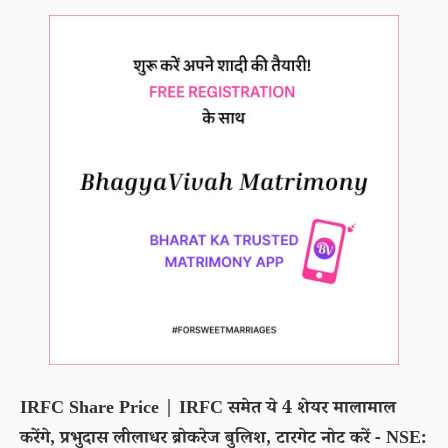
IRFC Share Price | IRFC समेत ये 4 शेयर मालामाल
करेंगे, प्रभुदास लीलाधर ब्रोकरेज बुलिश, टारगेट नोट करें - NSE: