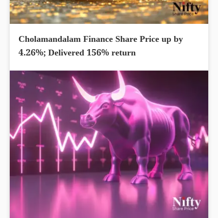
Cholamandalam Finance Share Price up by
4.26%; Delivered 156% return