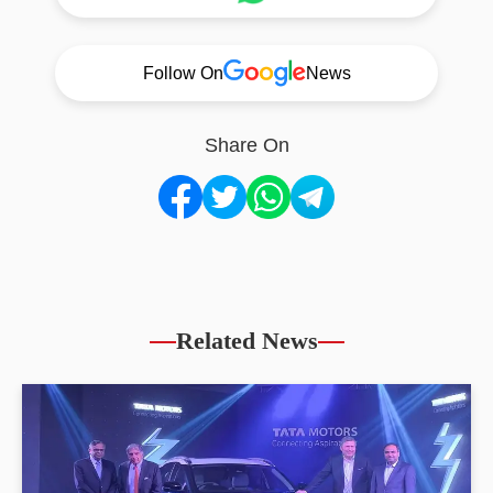
Follow On
News
Share On
Related News