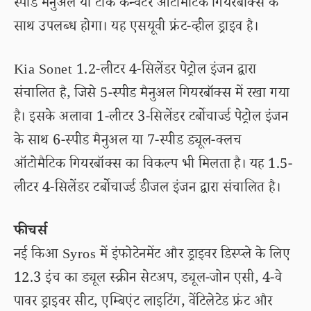
स्पीड मैनुअल या टॉर्क कन्वर्टर ऑटोमैटिक गियरबॉक्स के
साथ उपलब्ध होगा। यह एसयूवी फ्रंट-व्हील ड्राइव है।
Kia Sonet 1.2-लीटर 4-सिलेंडर पेट्रोल इंजन द्वारा
संचालित है, जिसे 5-स्पीड मैनुअल गियरबॉक्स में रखा गया
है। इसके अलावा 1-लीटर 3-सिलेंडर टर्बोचार्ज्ड पेट्रोल इंजन
के साथ 6-स्पीड मैनुअल या 7-स्पीड ड्यूल-क्लच
ऑटोमैटिक गियरबॉक्स का विकल्प भी मिलता है। यह 1.5-
लीटर 4-सिलेंडर टर्बोचार्ज्ड डीजल इंजन द्वारा संचालित है।
फीचर्स
नई किआ Syros में इंफोटेनमेंट और ड्राइवर डिस्प्ले के लिए
12.3 इंच का ड्यूल स्क्रीन सेटअप, ड्यूल-जोन एसी, 4-वे
पावर ड्राइवर सीट, एम्बिएंट लाइटिंग, वेंटिलेटेड फ्रंट और