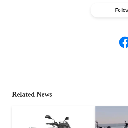
Follo
Related News