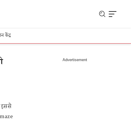
ञान केंद्र
ी
े इससे
 Amaze