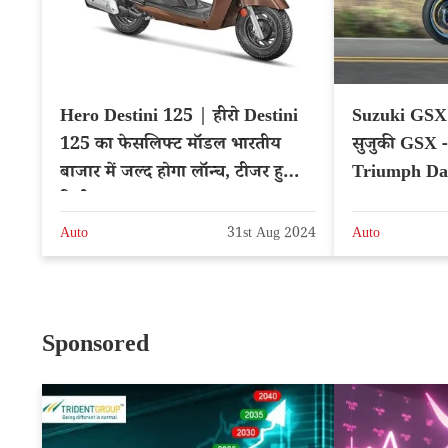
Hero Destini 125 | हीरो Destini
Suzuki GSX 
125 का फेसलिफ्ट मॉडल भारतीय
सुजुकी GSX -8
बाजार में जल्द होगा लॉन्च, टीजर हुआ
Triumph Da
रिलीज
Kawasaki Ni
मुकाबला
Auto
31st Aug 2024
Auto
Sponsored