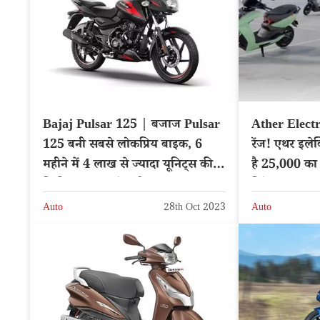
Bajaj Pulsar 125 | बजाज Pulsar
Ather Elect
125 बनी सबसे लोकप्रिय बाइक, 6
रेंज! एथर इलेक
महीने में 4 लाख से ज्यादा यूनिट्स की
है 25,000 का
बिक्री, क्या आपने खरीदा?
डिटेल्स
Auto
28th Oct 2023
Auto