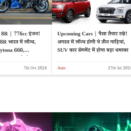
8R | 776cc इंजन!
Upcoming Cars | पैसा तैयार रखे!
R भारत में लॉन्च,
अगस्त में लॉन्च होगी ये तीन गाड़ियां,
ytona 660,
SUV कार सेगमेंट में होगा बड़ा धमाका
nja 650 से होगा
7th Oct 2024
Auto
27th Jul 202