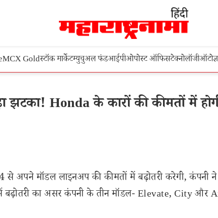
e
MCX Gold
स्टॉक मार्केट
म्युचुअल फंड
आईपीओ
पोस्ट ऑफिस
टेक्नोलॉजी
ऑटो
ज्
 झटका! Honda के कारों की कीमतों में होग
024 से अपने मॉडल लाइनअप की कीमतों में बढ़ोतरी करेगी, कंपनी न
ों में बढ़ोतरी का असर कंपनी के तीन मॉडल- Elevate, City और