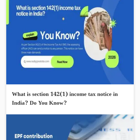
What is section 142(1) income tax notice in
India? Do You Know?