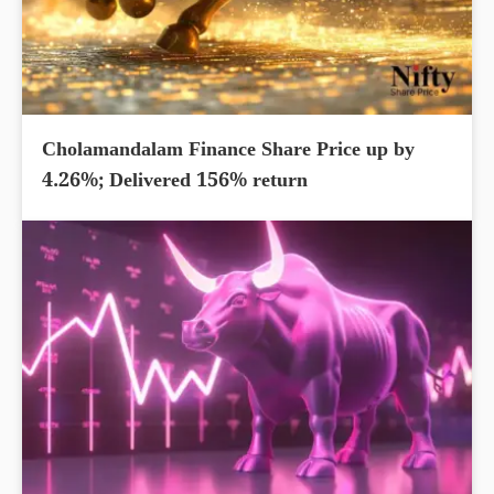
Cholamandalam Finance Share Price up by
4.26%; Delivered 156% return