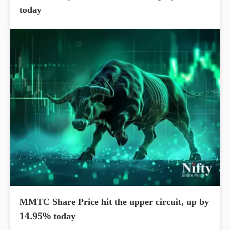
today
MMTC Share Price hit the upper circuit, up by
14.95% today