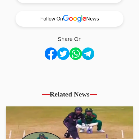
Follow On
News
Share On
Related News