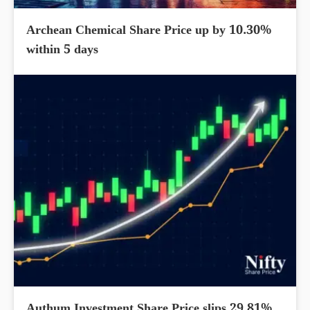
Archean Chemical Share Price up by 10.30%
within 5 days