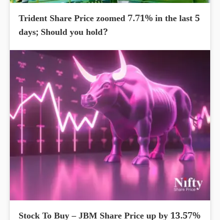
Trident Share Price zoomed 7.71% in the last 5
days; Should you hold?
Stock To Buy – JBM Share Price up by 13.57%