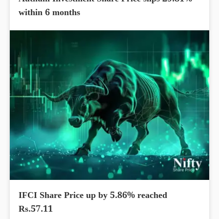
Authum Investment Share Price slips 29.81%
within 6 months
IFCI Share Price up by 5.86% reached
Rs.57.11