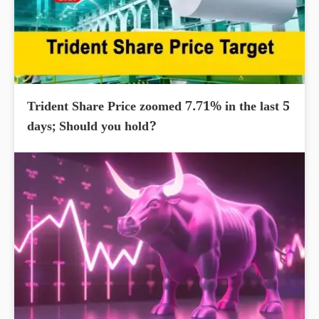
Trident Share Price zoomed 7.71% in the last 5
days; Should you hold?