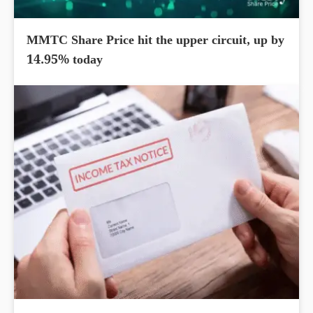
MMTC Share Price hit the upper circuit, up by
14.95% today