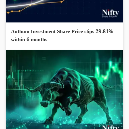
Authum Investment Share Price slips 29.81%
within 6 months