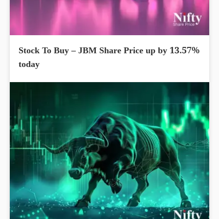
Stock To Buy – JBM Share Price up by 13.57%
today