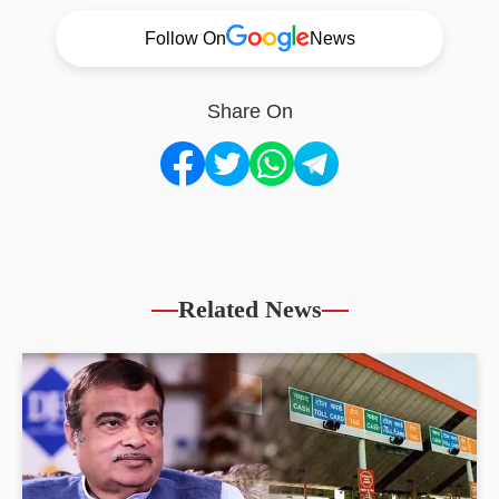
Follow On
News
Share On
Related News