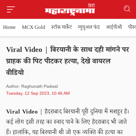
Home
MCX Gold
स्टॉक मार्केट
म्युचुअल फंड
आईपीओ
पोस
Viral Video | बिरयानी के साथ दही मांगने पर
ग्राहक की पिट पीटकर हत्या, देखे वायरल
वीडियो
Author: Raghunath Padwal
Tuesday, 12 Sep 2023, 10.46 AM
Viral Video
| हैदराबाद बिरयानी पूरी दुनिया में मशहूर है।
कई लोग इसी तरह का स्वाद पाने के लिए हैदराबाद भी जाते
हैं। हालांकि, यह बिरयानी थी जो एक व्यक्ति की हत्या का