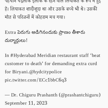
पहचान चंद्रलोक इलाके के रहने वाले लियाकत के रूप में हुई
है। लियाकत शादीशुदा था और उसके बच्चे भी थे। उसकी
मौत से परिजनों में कोहराम मच गया।
Extra పెరుగు అడిగినందుకు ప్రాణం తీశారు
దుర్మార్గులు!
In
#Hyderabad
Meridian restaurant staff ‘beat
customer to death’ for demanding extra curd
for Biryani.
@hydcitypolice
pic.twitter.com/ECc1bbC6q3
— Dr. Chiguru Prashanth (@prashantchiguru)
September 11, 2023