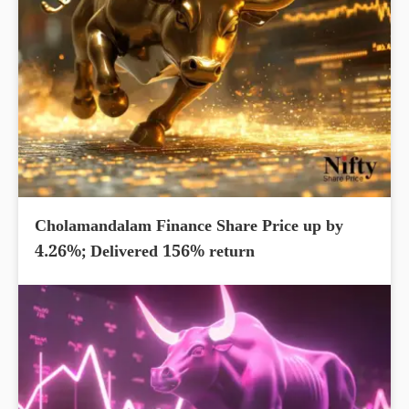
Cholamandalam Finance Share Price up by
4.26%; Delivered 156% return