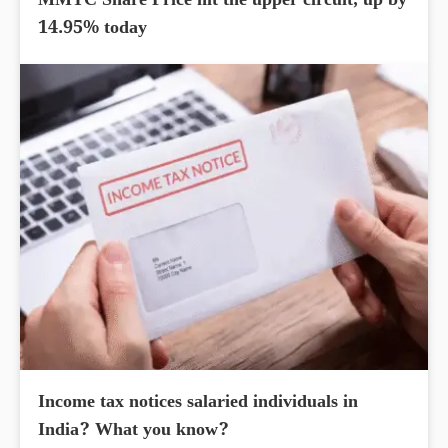
MMTC Share Price hit the upper circuit, up by
14.95% today
Income tax notices salaried individuals in
India? What you know?