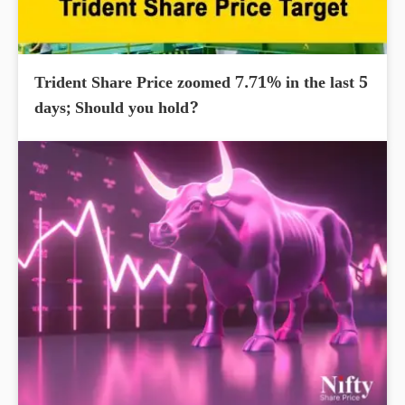
Trident Share Price zoomed 7.71% in the last 5
days; Should you hold?