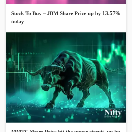
Stock To Buy – JBM Share Price up by 13.57%
today