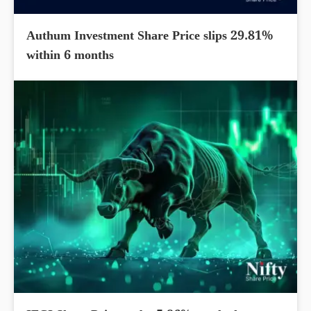
Authum Investment Share Price slips 29.81%
within 6 months