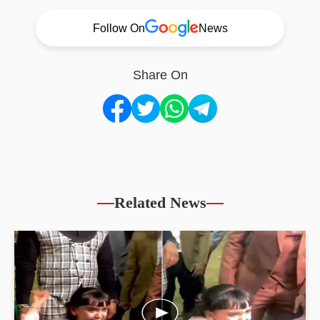
Follow On
News
Share On
Related News