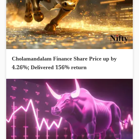
Cholamandalam Finance Share Price up by
4.26%; Delivered 156% return