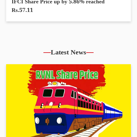
IFCI Share Price up by 5.86% reached
Rs.57.11
Latest News