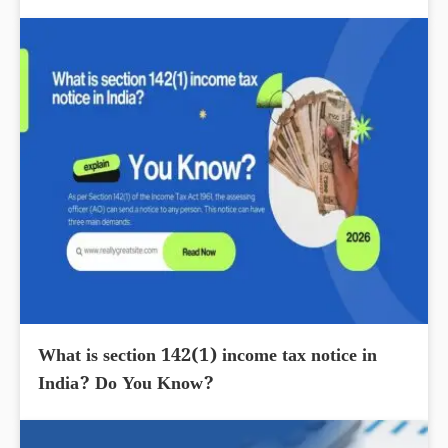
What is section 142(1) income tax notice in
India? Do You Know?