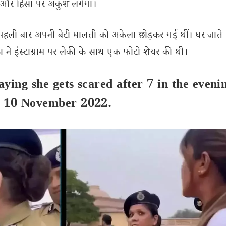
चार और हिंसा पर अंकुश लगेगा।
रियंका पहली बार अपनी बेटी मालती को अकेला छोड़कर गई थीं। घर जात
ंका ने इंस्टाग्राम पर लेकी के साथ एक फोटो शेयर की थी।
ing she gets scared after 7 in the eveni
s 10 November 2022.