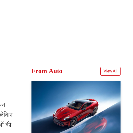
From Auto
View All
न्न
 लेकिन
ओं की