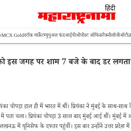
e
MCX Gold
स्टॉक मार्केट
म्युचुअल फंड
आईपीओ
पोस्ट ऑफिस
टेक्नोलॉजी
ऑटो
ज्
ो इस जगह पर शाम 7 बजे के बाद डर लगता 
यंका चोपड़ा हाल ही में भारत में थीं। प्रियंका ने मुंबई के साथ-साथ 
े में पता चला। प्रियंका चोपड़ा 3 साल बाद मुंबई आई थीं। मुंबई में
 लखनऊ में यूनिसेफ के दफ्तर पहुंचीं। इस बार उन्होंने उत्तर प्रदेश में