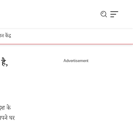
ञान केंद्र
है,
देश के
 अपने घर