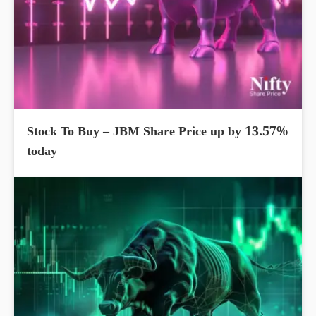
Stock To Buy – JBM Share Price up by 13.57%
today