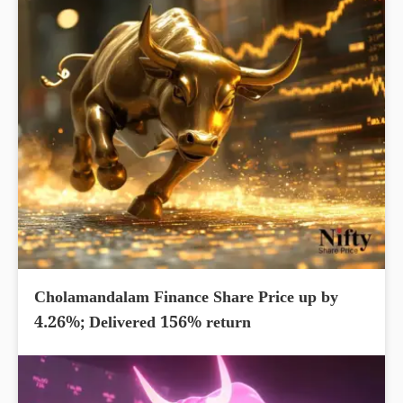
Cholamandalam Finance Share Price up by
4.26%; Delivered 156% return