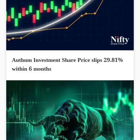
Authum Investment Share Price slips 29.81%
within 6 months