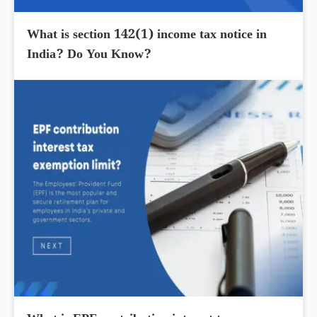
What is section 142(1) income tax notice in
India? Do You Know?