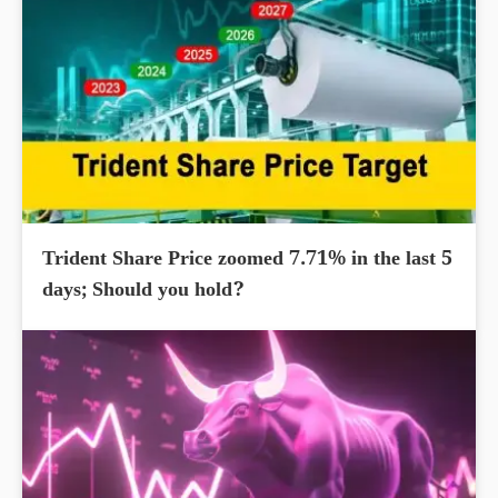
Trident Share Price zoomed 7.71% in the last 5
days; Should you hold?