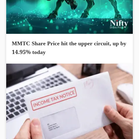
MMTC Share Price hit the upper circuit, up by
14.95% today