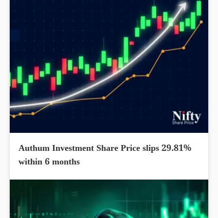
Authum Investment Share Price slips 29.81%
within 6 months