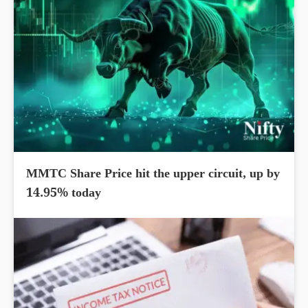
MMTC Share Price hit the upper circuit, up by
14.95% today