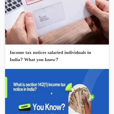
Income tax notices salaried individuals in
India? What you know?