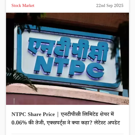
Stock Market
22nd Sep 2025
NTPC Share Price | एनटीपीसी लिमिटेड शेयर में
0.06% की तेजी, एक्सपर्ट्स ने क्या कहा? लेटेस्ट अपडेट