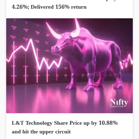
4.26%; Delivered 156% return
L&T Technology Share Price up by 10.88%
and hit the upper circuit