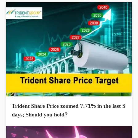
Trident Share Price zoomed 7.71% in the last 5
days; Should you hold?