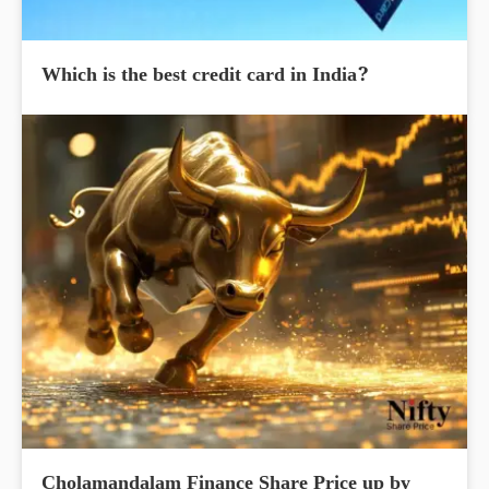
Which is the best credit card in India?
Cholamandalam Finance Share Price up by