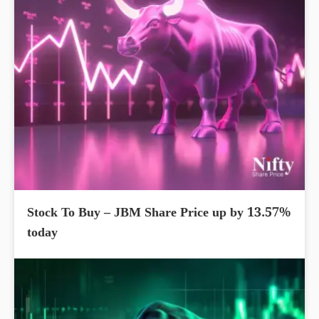
Stock To Buy – JBM Share Price up by 13.57%
today