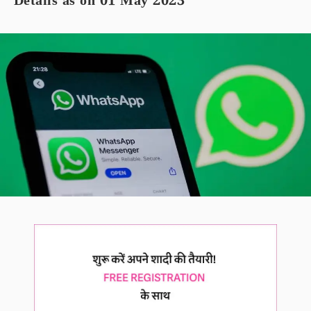
Details as on 01 May 2023