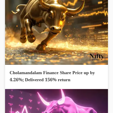
Cholamandalam Finance Share Price up by
4.26%; Delivered 156% return