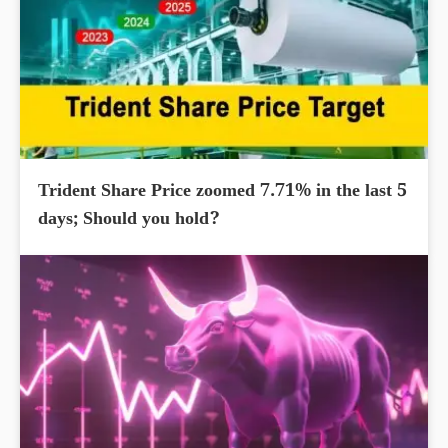
Trident Share Price zoomed 7.71% in the last 5
days; Should you hold?