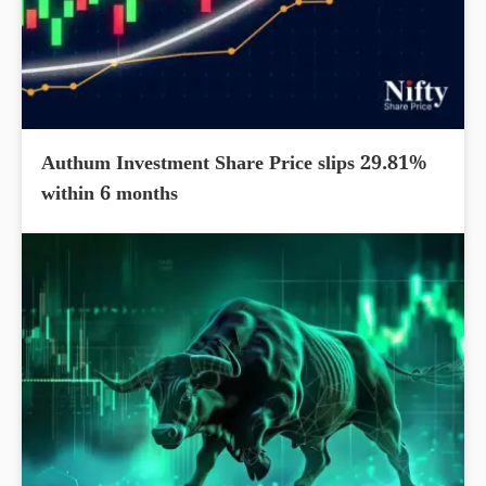
Authum Investment Share Price slips 29.81%
within 6 months