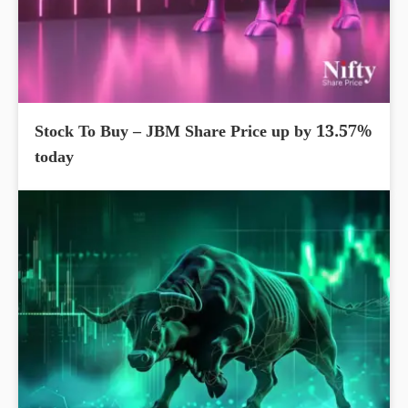
Stock To Buy – JBM Share Price up by 13.57%
today