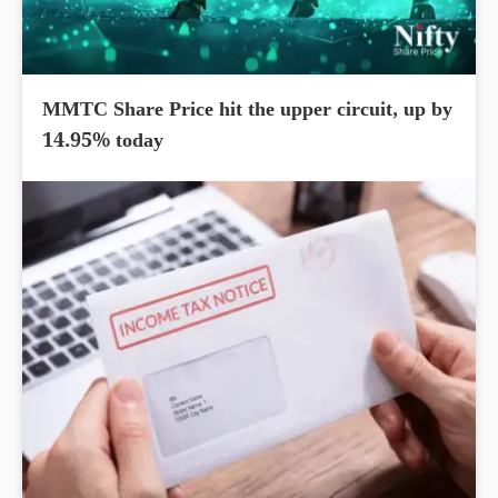
MMTC Share Price hit the upper circuit, up by
14.95% today