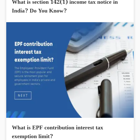
What is section 142(1) income tax notice in
India? Do You Know?
What is EPF contribution interest tax
exemption limit?