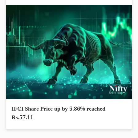
IFCI Share Price up by 5.86% reached
Rs.57.11