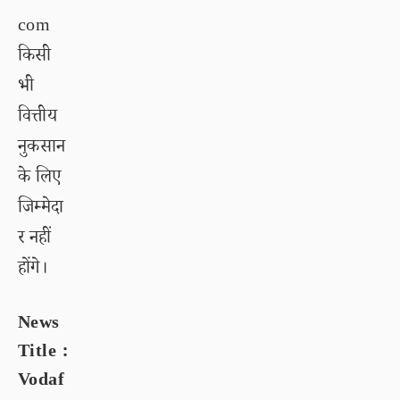
com
किसी
भी
वित्तीय
नुकसान
के लिए
जिम्मेदा
र नहीं
होंगे।
News
Title :
Vodaf