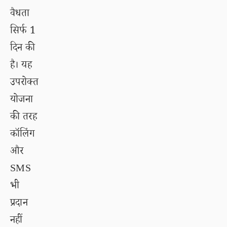
वैधता
सिर्फ 1
दिन की
है। यह
उपरोक्त
योजना
की तरह
कॉलिंग
और
SMS
भी
प्रदान
नहीं