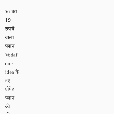
Vi का
19
रुपये
वाला
प्लान
Vodaf
one
idea के
नए
प्रीपेड
प्लान
की