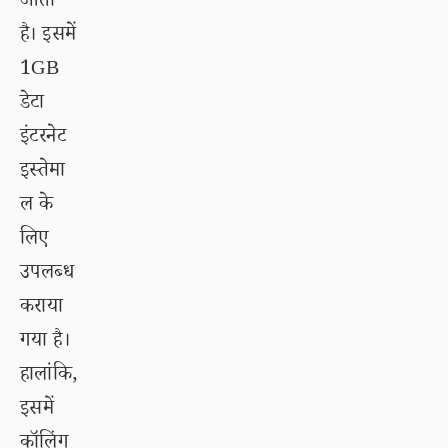
आता
है। इसमें
1GB
डेटा
इंटरनेट
इस्तेमा
ल के
लिए
उपलब्ध
कराया
गया है।
हालांकि,
इसमें
कॉलिंग