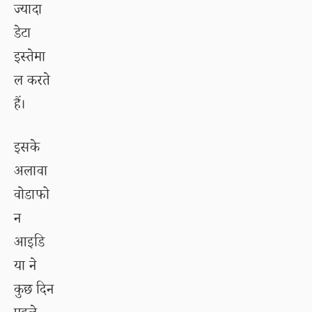
ज्यादा
डेटा
इस्तेमा
ल करते
हैं।
इसके
अलावा
वोडाफो
न
आइडि
या ने
कुछ दिन