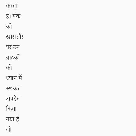
करता
है। पैक
को
खासतौर
पर उन
ग्राहकों
को
ध्यान में
रखकर
अपडेट
किया
गया है
जो