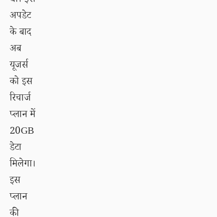
था। इस
अपडेट
के बाद
अब
यूजर्स
को इस
रिचार्ज
प्लान में
20GB
डेटा
मिलेगा।
इस
प्लान
की