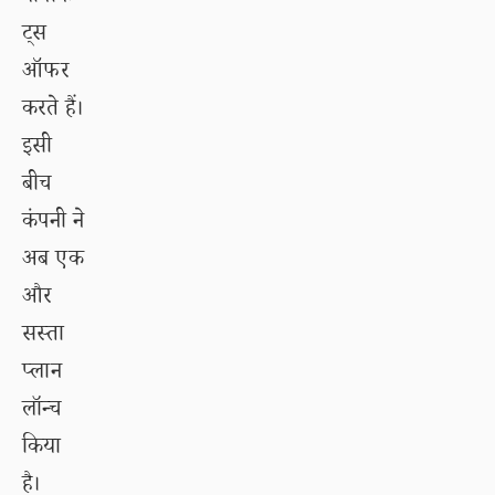
ट्स
ऑफर
करते हैं।
इसी
बीच
कंपनी ने
अब एक
और
सस्ता
प्लान
लॉन्च
किया
है।