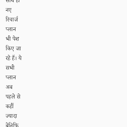
साथ ही
नए
रिचार्ज
प्लान
भी पेश
किए जा
रहे हैं। ये
सभी
प्लान
अब
पहले से
कहीं
ज्यादा
बेनिफि