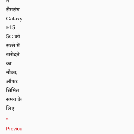
न
सैमसंग
Galaxy
F15
5G को
सस्ते में
खरीदने
का
मौका,
ऑफर
सिमित
समय के
लिए
«
Previou