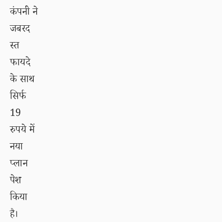
कंपनी ने
जबरद
स्त
फायदे
के साथ
सिर्फ
19
रुपये में
नया
प्लान
पेश
किया
है।