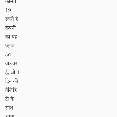
कीमत
19
रुपये है।
कंपनी
का यह
प्लान
डेटा
वाउचर
है, जो 1
दिन की
वैलिडि
टी के
साथ