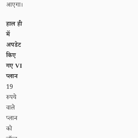
आएगा।
हाल ही
में
अपडेट
किए
गए VI
प्लान
19
रुपये
वाले
प्लान
को