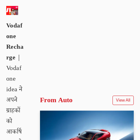
Vodaf
one
Recha
rge
|
Vodaf
one
idea ने
अपने
From Auto
View All
ग्राहकों
को
आकर्षि