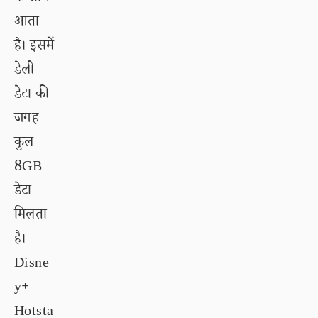
आता
है। इसमें
डेली
डेटा की
जगह
कुल
8GB
डेटा
मिलता
है।
Disne
y+
Hotsta