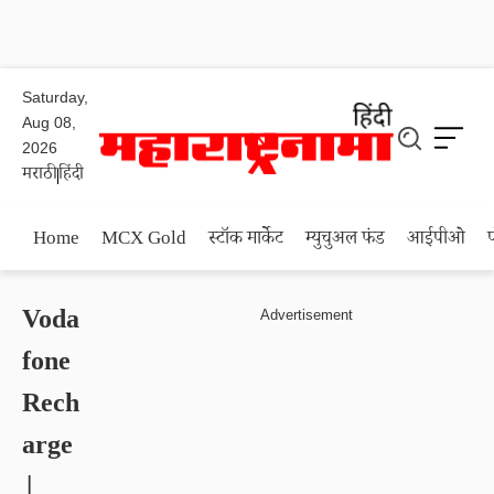
Saturday,
Aug 08,
2026
मराठी
हिंदी
Home
MCX Gold
स्टॉक मार्केट
म्युचुअल फंड
आईपीओ
Voda
fone
Rech
arge
|