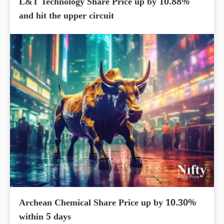
L&T Technology Share Price up by 10.88%
and hit the upper circuit
Archean Chemical Share Price up by 10.30%
within 5 days