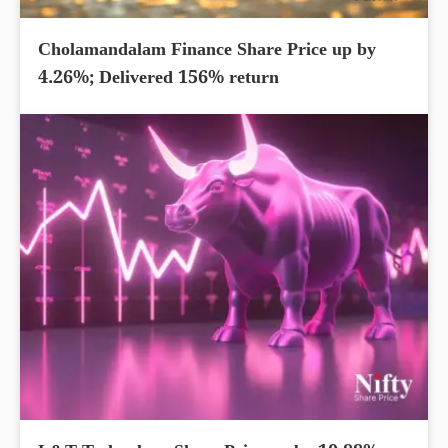
Cholamandalam Finance Share Price up by
4.26%; Delivered 156% return