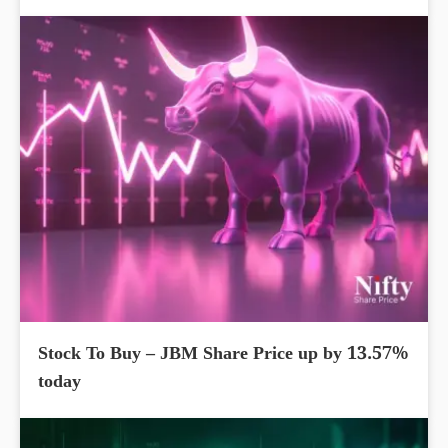
Stock To Buy – JBM Share Price up by 13.57%
today