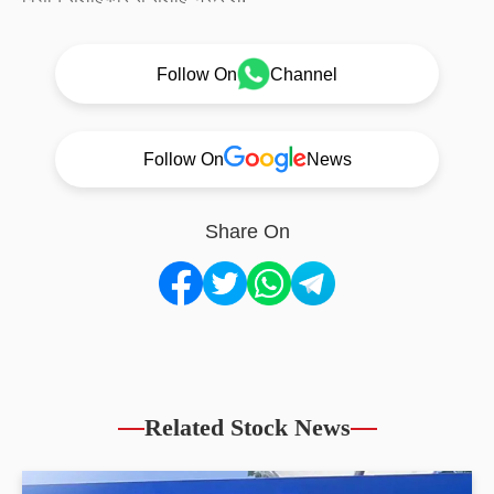
Follow On
Channel
Follow On
News
Share On
Related Stock News