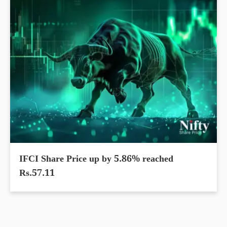
IFCI Share Price up by 5.86% reached
Rs.57.11