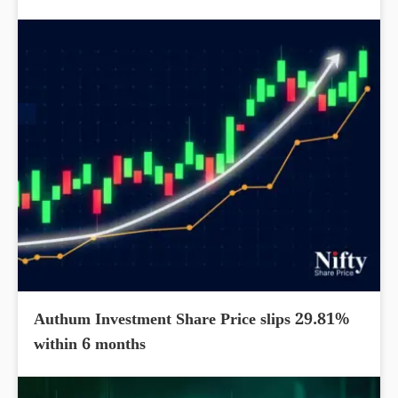
Authum Investment Share Price slips 29.81%
within 6 months