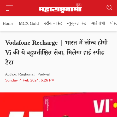
Home
MCX Gold
स्टॉक मार्केट
म्युचुअल फंड
आईपीओ
पोस
Vodafone Recharge | भारत में लॉन्च होगी
Vi की ये बहुप्रतीक्षित सेवा, मिलेगा हाई स्पीड
डेटा
Author: Raghunath Padwal
Sunday, 4 Feb 2024, 6.26 PM