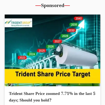
Sponsored
Trident Share Price zoomed 7.71% in the last 5
days; Should you hold?