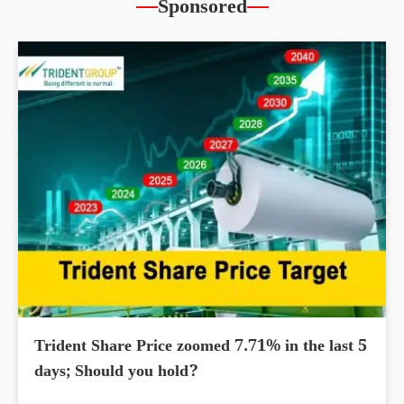
Sponsored
Trident Share Price zoomed 7.71% in the last 5
days; Should you hold?