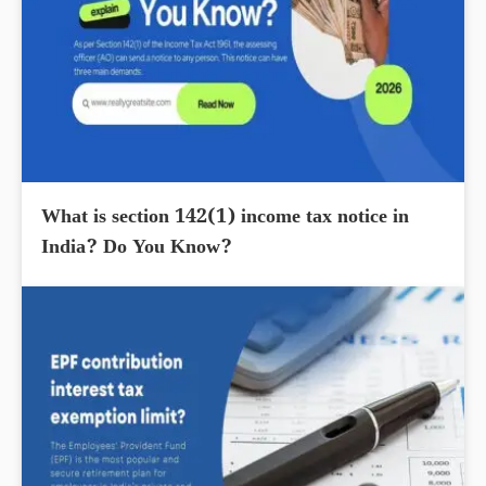
What is section 142(1) income tax notice in
India? Do You Know?