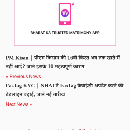
PM Kisan | पीएम किसान की 16वीं किस्त अब तक खाते में
नहीं आई? जाने इसके 10 महत्वपूर्ण कारण
« Previous News
FasTag KYC | NHAI ने FasTag केवाईसी अपडेट करने की
डेडलाइन बढ़ाई, जाने नई तारीख
Next News »