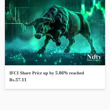
IFCI Share Price up by 5.86% reached
Rs.57.11