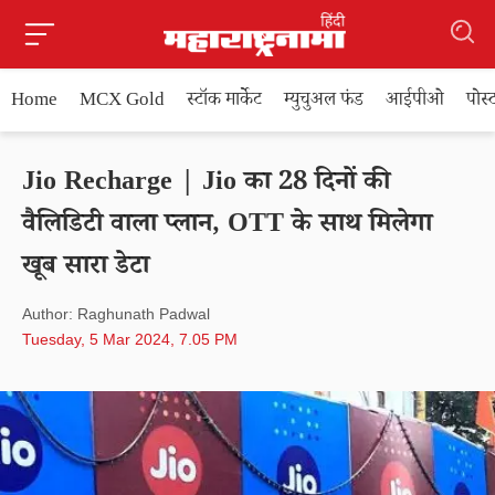
Home
MCX Gold
स्टॉक मार्केट
म्युचुअल फंड
आईपीओ
पोस
Jio Recharge | Jio का 28 दिनों की
वैलिडिटी वाला प्लान, OTT के साथ मिलेगा
खूब सारा डेटा
Author: Raghunath Padwal
Tuesday, 5 Mar 2024, 7.05 PM