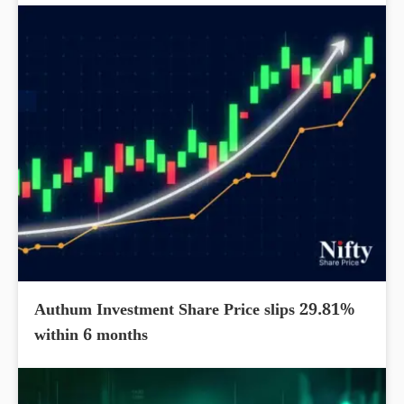
Authum Investment Share Price slips 29.81%
within 6 months