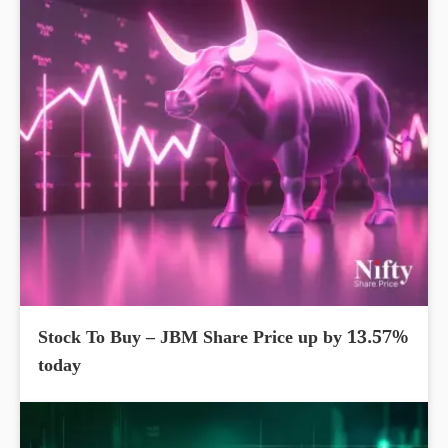
Stock To Buy – JBM Share Price up by 13.57%
today