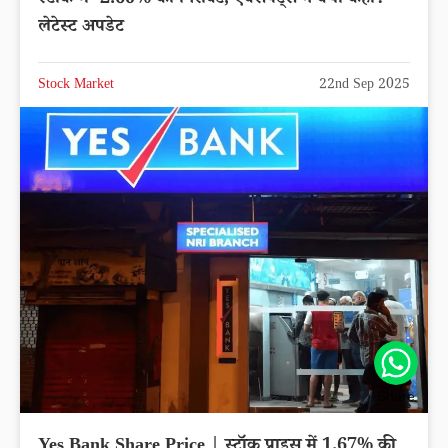
स्टॉक में -2.60% की गिरावट, एक्सपर्ट्स ने क्या कहा?
लेटेस्ट अपडेट
Stock Market
22nd Sep 2025
Share
Yes Bank Share Price | स्टॉक प्राइस में 1.67% की