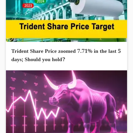
Trident Share Price zoomed 7.71% in the last 5
days; Should you hold?