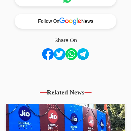
Follow On
News
Share On
Related News