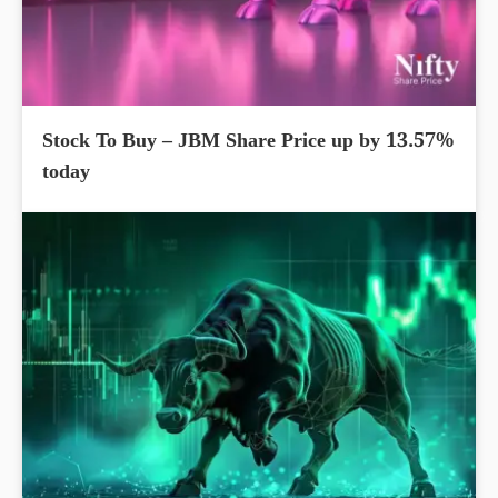
Stock To Buy – JBM Share Price up by 13.57%
today