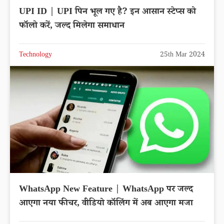
UPI ID | UPI पिन भूल गए है? इन आसान स्टेप्स को
फॉलो करें, जल्द मिलेगा समाधान
Technology
25th Mar 2024
WhatsApp New Feature | WhatsApp पर जल्द
आएगा नया फीचर, वीडियो कॉलिंग में अब आएगा मजा