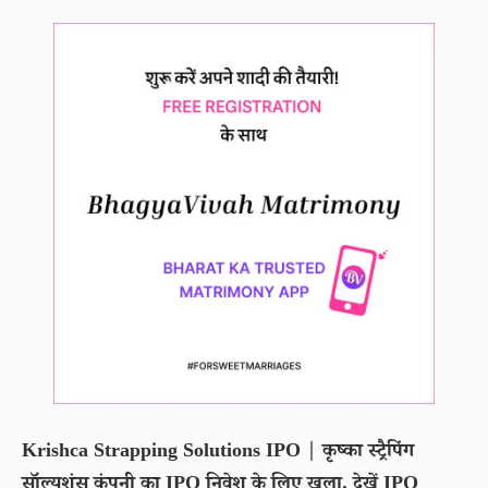
Krishca Strapping Solutions IPO | कृष्का स्ट्रैपिंग
सॉल्यूशंस कंपनी का IPO निवेश के लिए खुला, देखें IPO