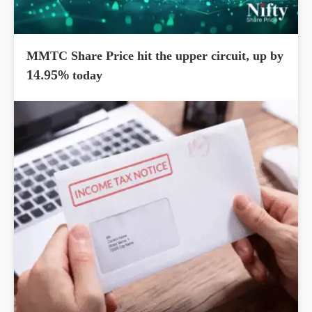
MMTC Share Price hit the upper circuit, up by
14.95% today