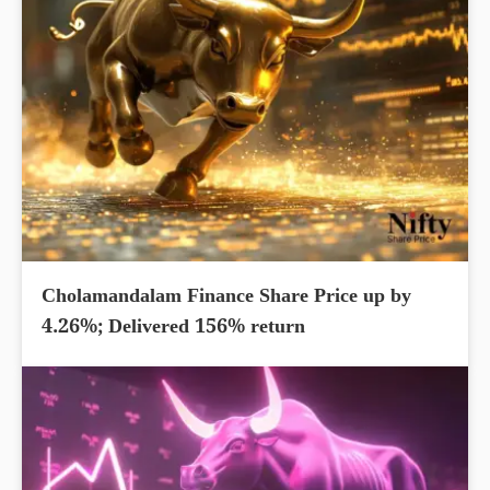
Cholamandalam Finance Share Price up by
4.26%; Delivered 156% return