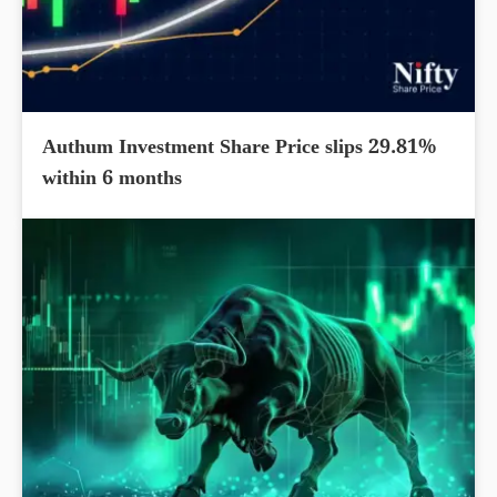
Authum Investment Share Price slips 29.81%
within 6 months