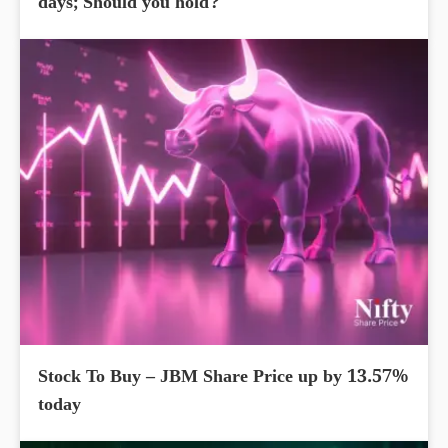
days; Should you hold?
Stock To Buy – JBM Share Price up by 13.57%
today