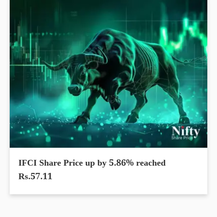
IFCI Share Price up by 5.86% reached
Rs.57.11