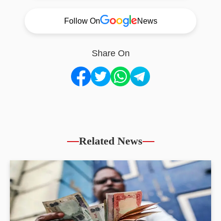
Follow On
News
Share On
Related News