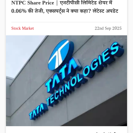
NTPC Share Price | एनटीपीसी लिमिटेड शेयर में
0.06% की तेजी, एक्सपर्ट्स ने क्या कहा? लेटेस्ट अपडेट
Stock Market
22nd Sep 2025