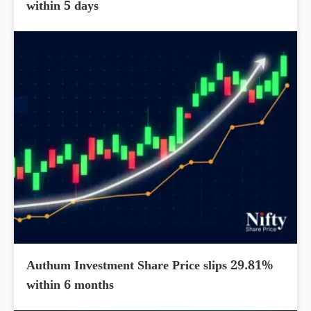
within 5 days
Authum Investment Share Price slips 29.81%
within 6 months