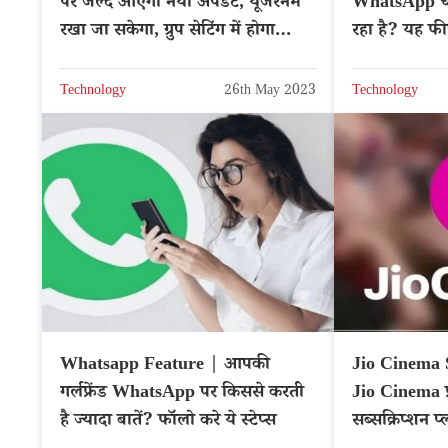
पर जल्द आएगा नया अपडेट, यूजरनेम
WhatsApp चै
रखा जा सकेगा, ग्रुप सेटिंग में होगा
रहा है? यह फ
बदलाव
Technology
26th May 2023
Technology
Whatsapp Feature | आपकी
Jio Cinema 
गर्लफ्रेंड WhatsApp पर किससे करती
Jio Cinema फ्र
है ज्यादा बातें? फॉलो करे ये स्टेप्स
सब्सक्रिप्शन 