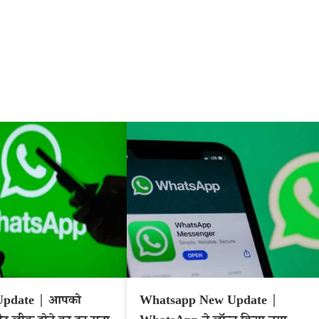
pdate | आपको
Whatsapp New Update |