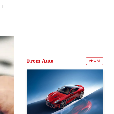
े।
From Auto
View All