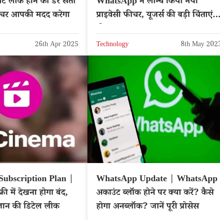
ट लीक होने का डर सता
WhatsApp ने लॉन्च किया नया
ीचर आपकी मदद करेगा
प्राइवेसी फीचर, यूजर्स की बड़ी चिंताएं
की दूर
26th Apr 2025
Technology
8th May 202
Subscription Plan |
WhatsApp Update | WhatsApp
ी में देखना होगा बंद,
अकाउंट ब्लॉक होने पर क्या करें? कैसे
प्लान की डिटेल लीक
होगा अनब्लॉक? जानें पूरी प्रोसेस