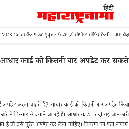
e
MCX Gold
स्टॉक मार्केट
म्युचुअल फंड
आईपीओ
पोस्ट ऑफिस
टेक्नोलॉजी
ऑटो
ज्
ार कार्ड को कितनी बार अपडेट कर सकते 
अपडेट करना चाहते हैं? आधार कार्ड को कितनी बार अपडेट किय
रे में विस्तार से बताने जा रहे हैं। आधार कार्ड पर दी गई जानकार
है तो उसे तुरंत अपडेट कर लेना चाहिए। विवरण का पता लगाएं