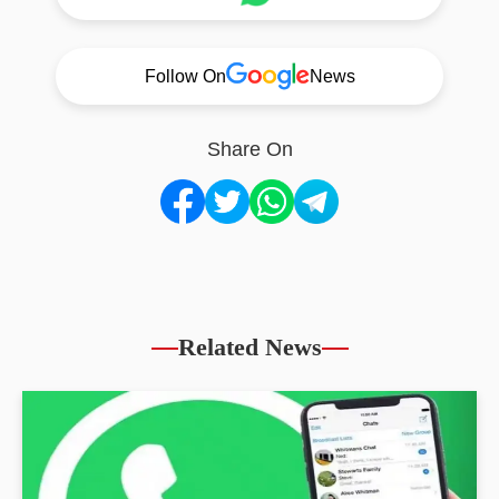
Follow On
News
Share On
Related News