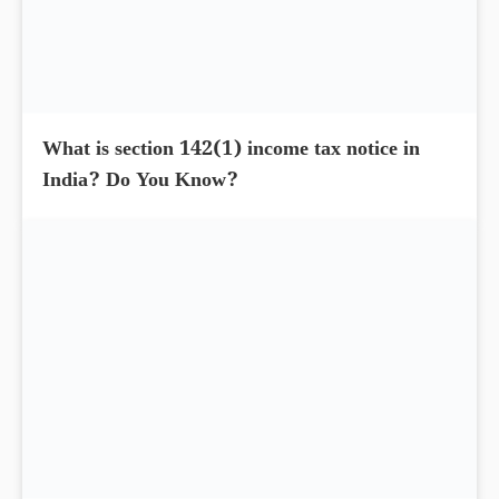
What is section 142(1) income tax notice in
India? Do You Know?