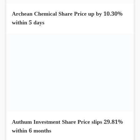
Archean Chemical Share Price up by 10.30%
within 5 days
Authum Investment Share Price slips 29.81%
within 6 months