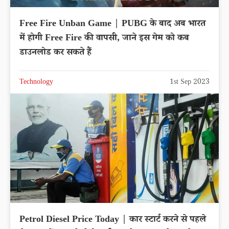
Free Fire Unban Game | PUBG के बाद अब भारत
में होगी Free Fire की वापसी, जाने इस गेम को कब
डाउनलोड कर सकते हैं
Technology
1st Sep 2023
Petrol Diesel Price Today | कार स्टार्ट करने से पहले