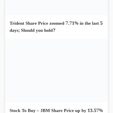
Trident Share Price zoomed 7.71% in the last 5
days; Should you hold?
Stock To Buy – JBM Share Price up by 13.57%