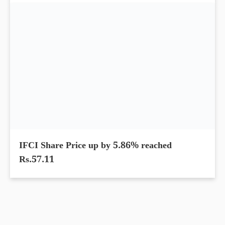
IFCI Share Price up by 5.86% reached
Rs.57.11