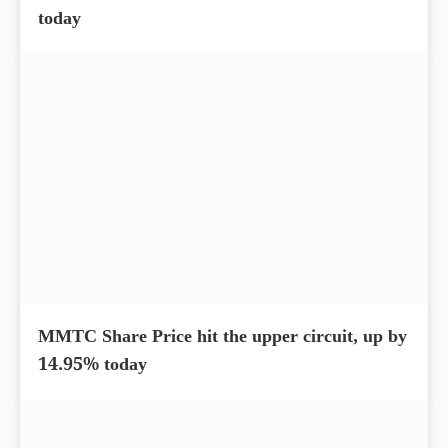
today
MMTC Share Price hit the upper circuit, up by
14.95% today