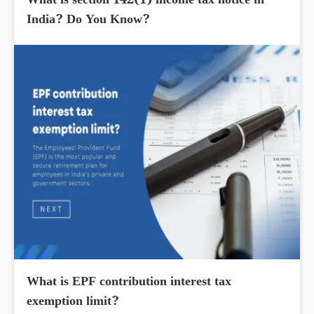
What is section 142(1) income tax notice in
India? Do You Know?
What is EPF contribution interest tax
exemption limit?