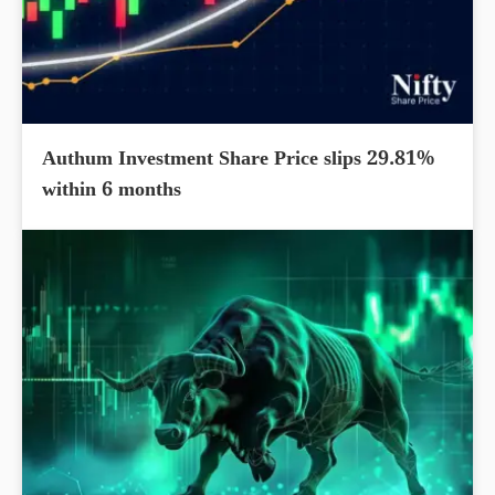
Authum Investment Share Price slips 29.81%
within 6 months