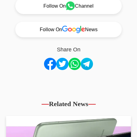
Follow On
Channel
Follow On
News
Share On
Related News