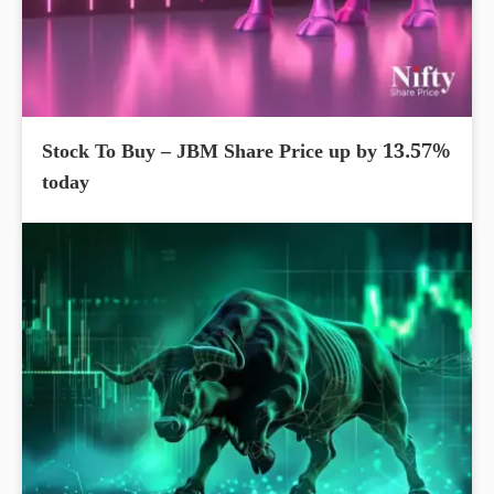
Stock To Buy – JBM Share Price up by 13.57%
today