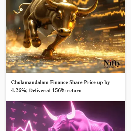
Cholamandalam Finance Share Price up by
4.26%; Delivered 156% return