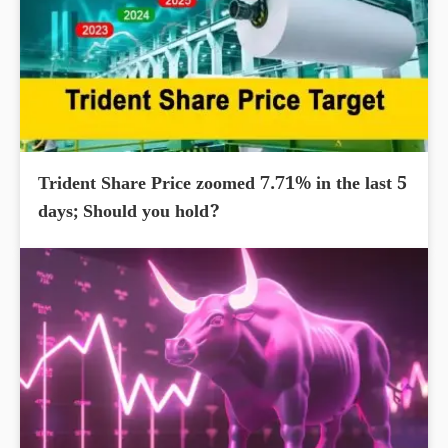
Trident Share Price zoomed 7.71% in the last 5
days; Should you hold?