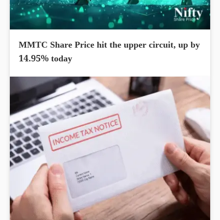
MMTC Share Price hit the upper circuit, up by
14.95% today