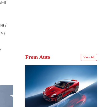
ितना
लेख/
शेयर
म
From Auto
View All