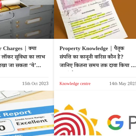
 Charges | क्या
Property Knowledge | पैतृक
 लॉकर सुविधा का लाभ
संपत्ति का कानूनी वारिस कौन है?
ं रखा जा सकता ‘ये’
जानिए कितना समय तक दावा किया ज
नियम
सकते हैं
15th Oct 2023
Knowledge centre
14th May 202