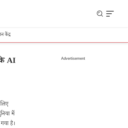
ञान केंद्र
कि AI
े लिए
निया में
गया है।