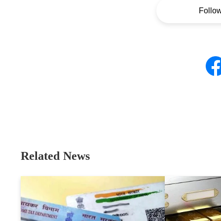
Follo
Related News