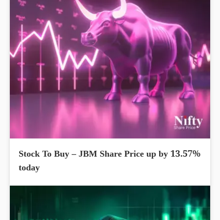
Stock To Buy – JBM Share Price up by 13.57%
today