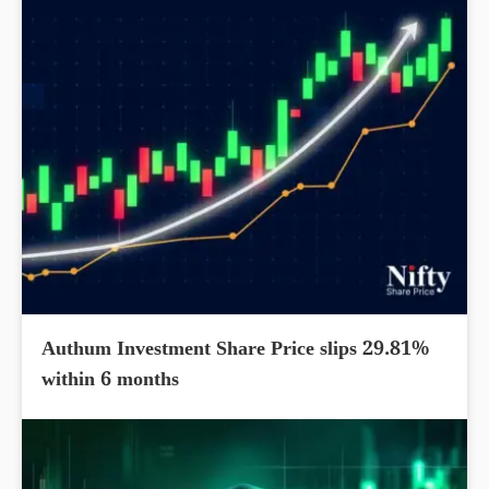
Authum Investment Share Price slips 29.81%
within 6 months