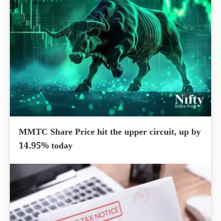
MMTC Share Price hit the upper circuit, up by
14.95% today