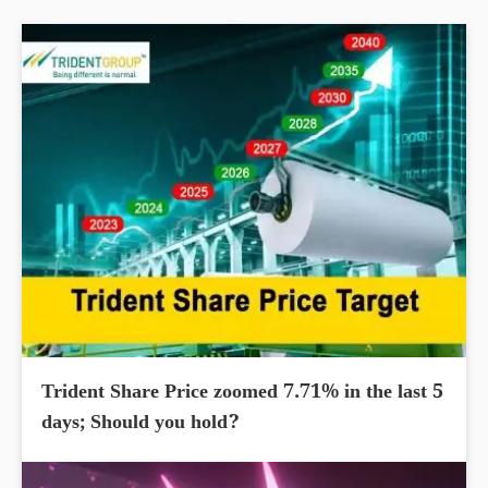
Trident Share Price zoomed 7.71% in the last 5
days; Should you hold?