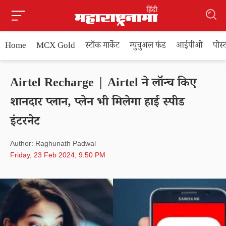
Home
MCX Gold
स्टॉक मार्केट
म्युचुअल फंड
आईपीओ
पोस
Airtel Recharge | Airtel ने लॉन्च किए
शानदार प्लान, प्लेन भी मिलेगा हाई स्पीड
इंटरनेट
Author: Raghunath Padwal
Friday, 23 Feb 2024, 9.50 PM