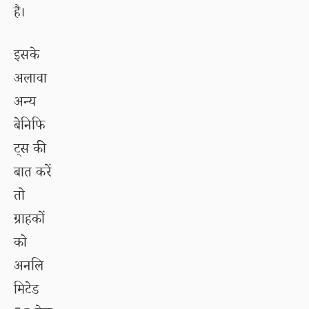
है।
इसके
अलावा
अन्य
बेनिफि
ट्स की
बात करें
तो
ग्राहकों
को
अनलि
मिटेड