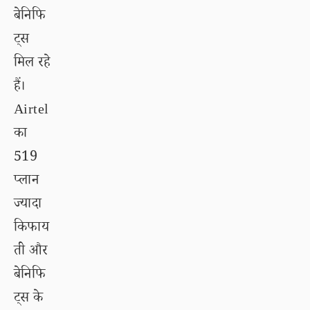
बेनिफि
ट्स
मिल रहे
हैं।
Airtel
का
519
प्लान
ज्यादा
किफाय
ती और
बेनिफि
ट्स के