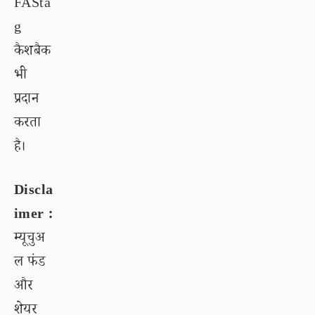
FASta
g
कैशबैक
भी
प्रदान
करता
है।
Discla
imer :
म्यूचुअ
ल फंड
और
शेयर