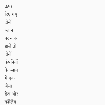
ऊपर
दिए गए
दोनों
प्लान
पर नजर
डालें तो
दोनों
कंपनियों
के प्लान
में एक
जैसा
डेटा और
कॉलिंग