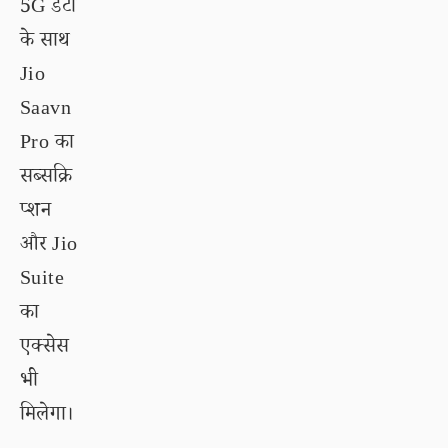
5G डेटा
के साथ
Jio
Saavn
Pro का
सब्सक्रि
प्शन
और Jio
Suite
का
एक्सेस
भी
मिलेगा।