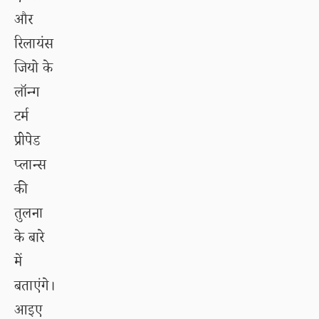
और
रिलायंस
जियो के
लॉन्ग
टर्म
प्रीपेड
प्लान्स
की
तुलना
के बारे
में
बताएंगे।
आइए