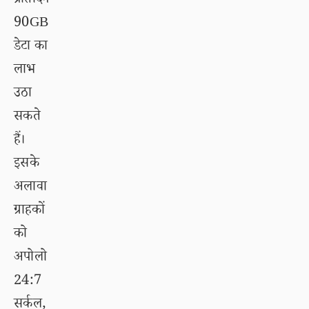
प्रतिदिन
90GB
डेटा का
लाभ
उठा
सकते
हैं।
इसके
अलावा
ग्राहकों
को
अपोलो
24:7
सर्कल,