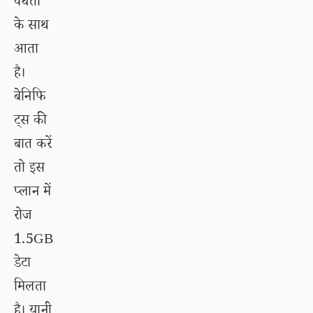
वैधता
के साथ
आता
है।
बेनिफि
ट्स की
बात करें
तो इस
प्लान में
रोज
1.5GB
डेटा
मिलता
है। यानी