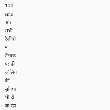
100
sms
और
सभी
टेलीकॉ
म
नेटवर्क
पर फ्री
कॉलिंग
की
सुविधा
भी दी
जा रही