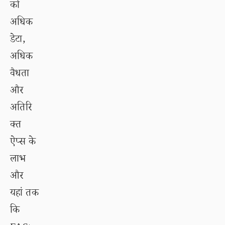
को
अधिक
डेटा,
अधिक
वैधता
और
अतिरि
क्त
ऐप्स के
लाभ
और
यहां तक
कि