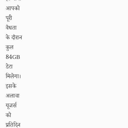
आपको
पूरी
वैधता
के दौरान
कुल
84GB
डेटा
मिलेगा।
इसके
अलावा
यूजर्स
को
प्रतिदिन