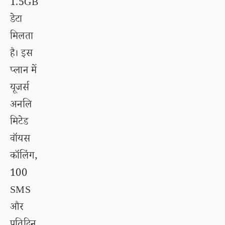
1.5GB
डेटा
मिलता
है। इस
प्लान में
यूजर्स
अनलि
मिटेड
वॉयस
कॉलिंग,
100
SMS
और