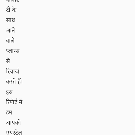
वैलिडि
टी के
साथ
आने
वाले
प्लान्स
से
रिचार्ज
करते हैं।
इस
रिपोर्ट में
हम
आपको
एयरटेल