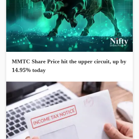
MMTC Share Price hit the upper circuit, up by
14.95% today