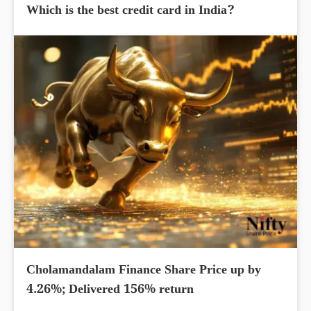
Which is the best credit card in India?
Cholamandalam Finance Share Price up by
4.26%; Delivered 156% return