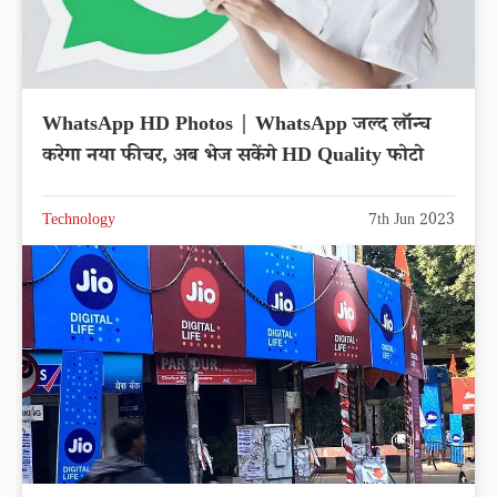
WhatsApp HD Photos | WhatsApp जल्द लॉन्च
करेगा नया फीचर, अब भेज सकेंगे HD Quality फोटो
Technology
7th Jun 2023