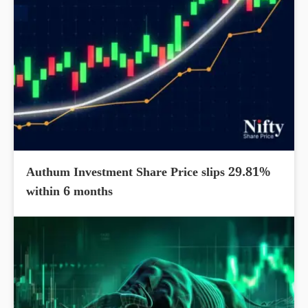
Authum Investment Share Price slips 29.81%
within 6 months