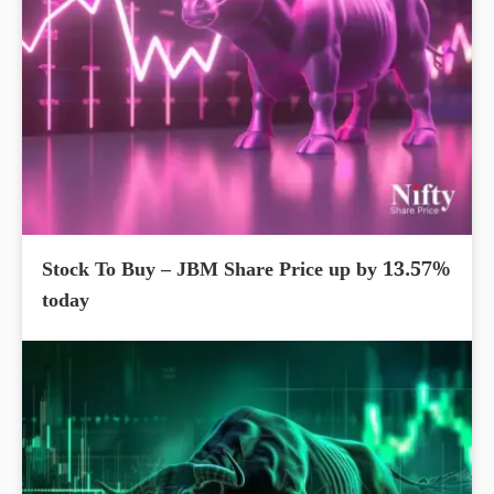
Stock To Buy – JBM Share Price up by 13.57%
today