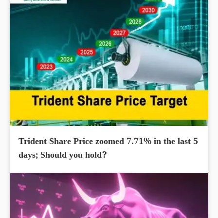
Trident Share Price zoomed 7.71% in the last 5
days; Should you hold?