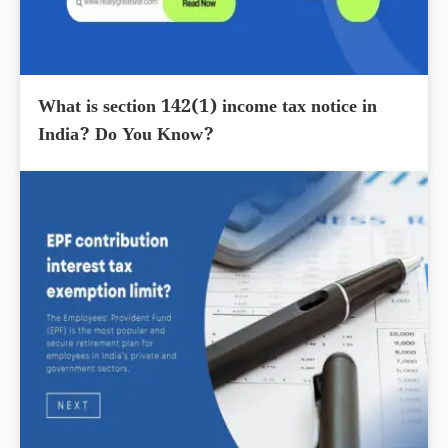
What is section 142(1) income tax notice in
India? Do You Know?