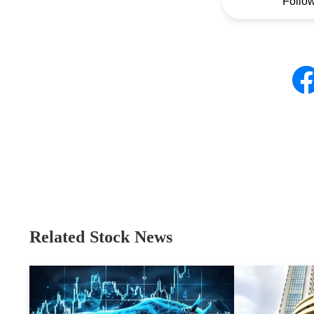
Follo
Related Stock News