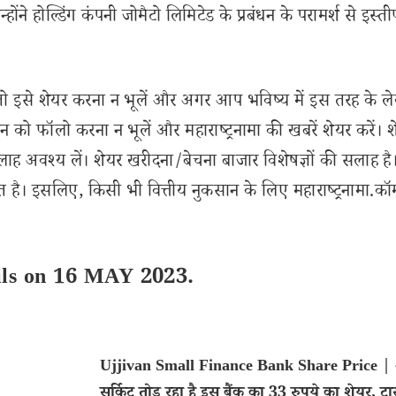
ंने होल्डिंग कंपनी जोमैटो लिमिटेड के प्रबंधन के परामर्श से इस्त
से शेयर करना न भूलें और अगर आप भविष्य में इस तरह के ल
 को फॉलो करना न भूलें और महाराष्ट्रनामा की खबरें शेयर करें। 
लाह अवश्य लें। शेयर खरीदना/बेचना बाजार विशेषज्ञों की सलाह है
 है। इसलिए, किसी भी वित्तीय नुकसान के लिए महाराष्ट्रनामा.कॉ
ils on 16 MAY 2023.
Ujjivan Small Finance Bank Share Price | 
सर्किट तोड़ रहा है इस बैंक का 33 रुपये का शेयर, टा