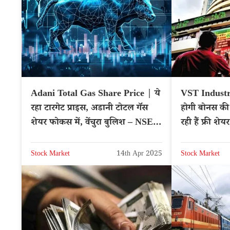
Adani Total Gas Share Price | ये
VST Industr
रहा टारगेट प्राइस, अडानी टोटल गॅस
होगी बोनस की 
शेयर फोकस में, वेंचुरा बुलिश – NSE:
रही हैं फ्री शे
ATGL
Stock Market
14th Apr 2025
Stock Market