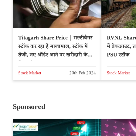
Titagarh Share Price | मल्टीबैगर
RVNL Share
स्टॉक कर रहा है मालामाल, स्टॉक में
में ब्रेकआउट, ता
तेजी, नए ऑर्डर आने पर खरीदारी के
PSU स्टॉक
लिए भीड़
Stock Market
20th Feb 2024
Stock Market
Sponsored