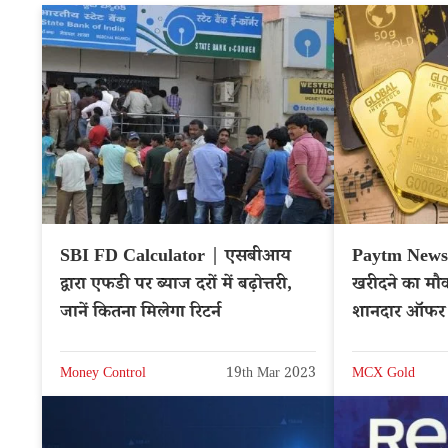
SBI FD Calculator | एसबीआय
Paytm News |
द्वारा एफडी पर ब्याज दरों में बढ़ोत्तरी,
खरीदने का मौक
जानें कितना मिलेगा रिटर्न
शानदार ऑफर
Money Control
19th Mar 2023
MCX Gold