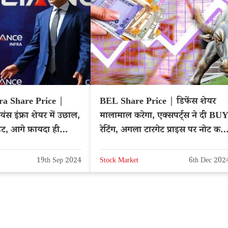
ra Share Price |
BEL Share Price | डिफेंस शेयर
यंस इंफ्रा शेयर में उछाल,
मालामाल करेगा, एक्सपर्ट्स ने दी BU
ेट, आगे फ़ायदा ही
रेटिंग, अगला टारगेट प्राइस पर नोट करें
di News
– NSE: BEL
19th Sep 2024
Stock Market
6th Dec 202