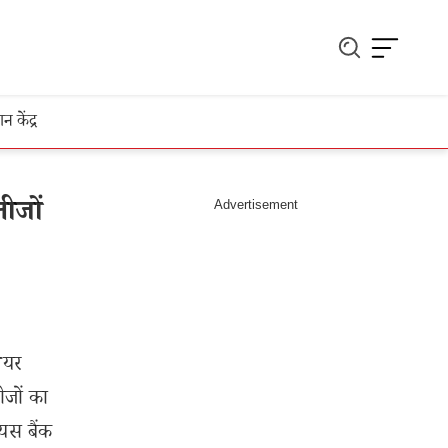
ञान केंद्र
ीजों
ेयर
ीजों का
 यस बैंक