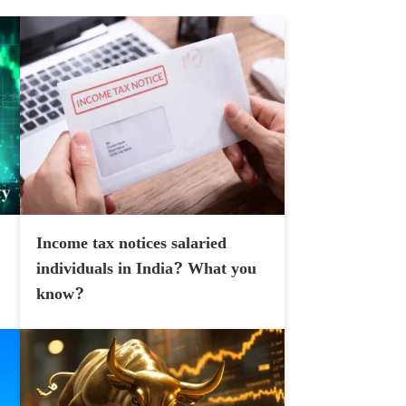
Income tax notices salaried
individuals in India? What you
know?