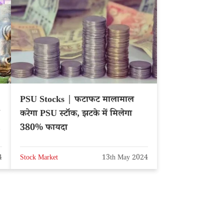
PSU Stocks | फटाफट मालामाल
Y
करेगा PSU स्टॉक, झटके में मिलेगा
380% फायदा
4
Stock Market
13th May 2024