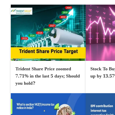
Trident Share Price zoomed
Stock To Bu
7.71% in the last 5 days; Should
up by 13.5
you hold?