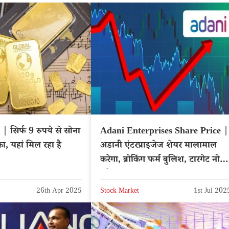
 सिर्फ 9 रुपये से सोना
Adani Enterprises Share Price |
ा, यहां मिल रहा है
अडानी एंटरप्राइजेज शेयर मालामाल
करेगा, ब्रोकिंग फर्म बुलिश, टारगेट नोट
करे – NSE: ADANIENT
26th Apr 2025
Stock Market
1st Jul 202