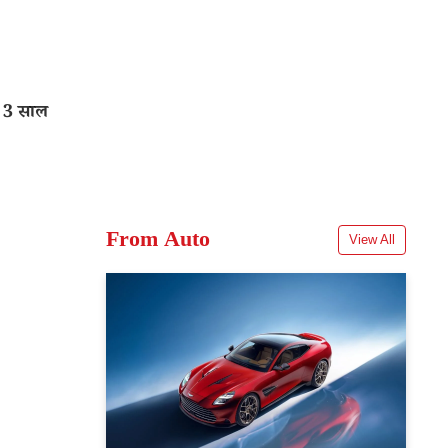
 3 साल
From Auto
View All