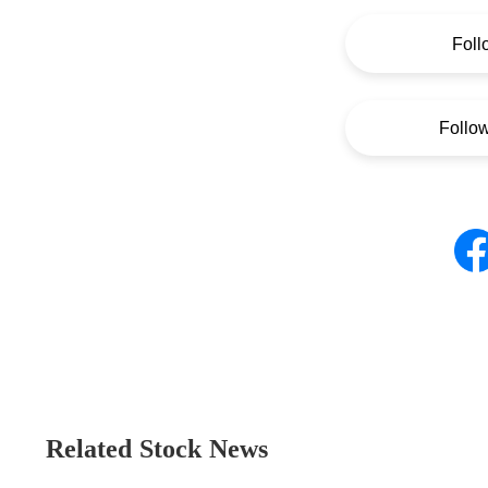
Foll
Follo
Related Stock News