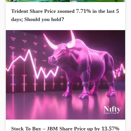
Trident Share Price zoomed 7.71% in the last 5
days; Should you hold?
Stock To Buy – JBM Share Price up by 13.57%