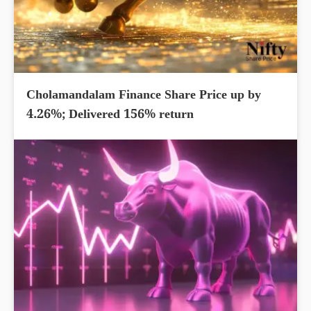
Cholamandalam Finance Share Price up by
4.26%; Delivered 156% return