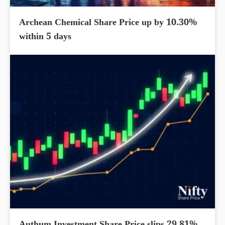
Archean Chemical Share Price up by 10.30%
within 5 days