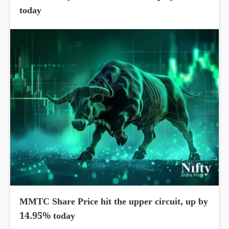
today
MMTC Share Price hit the upper circuit, up by
14.95% today