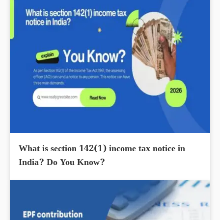
What is section 142(1) income tax notice in
India? Do You Know?