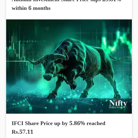
Authum Investment Share Price slips 29.81%
within 6 months
IFCI Share Price up by 5.86% reached
Rs.57.11