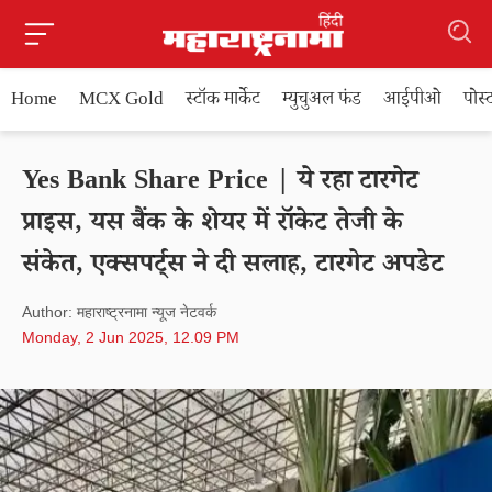
Home
MCX Gold
स्टॉक मार्केट
म्युचुअल फंड
आईपीओ
पोस
Yes Bank Share Price | ये रहा टारगेट
प्राइस, यस बैंक के शेयर में रॉकेट तेजी के
संकेत, एक्सपर्ट्स ने दी सलाह, टारगेट अपडेट
Author: महाराष्ट्रनामा न्यूज नेटवर्क
Monday, 2 Jun 2025, 12.09 PM