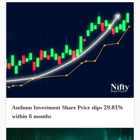
Authum Investment Share Price slips 29.81%
within 6 months