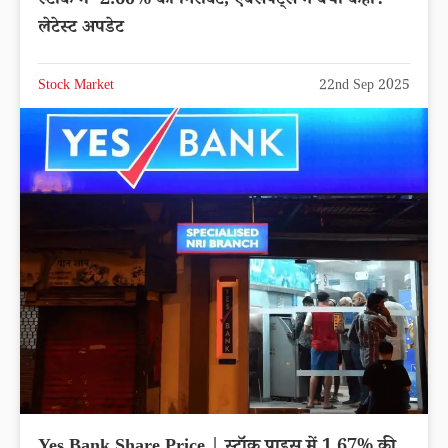
स्टॉक में -2.60% की गिरावट, एक्सपर्ट्स ने क्या कहा?
लेटेस्ट अपडेट
Stock Market
22nd Sep 2025
Yes Bank Share Price | स्टॉक प्राइस में 1.67% की