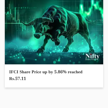
IFCI Share Price up by 5.86% reached
Rs.57.11