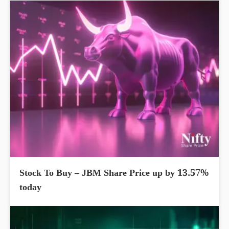
Stock To Buy – JBM Share Price up by 13.57%
today