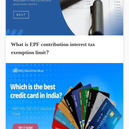
What is EPF contribution interest tax
exemption limit?