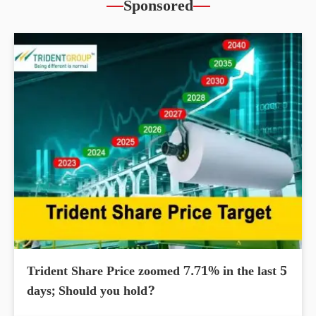
Sponsored
Trident Share Price zoomed 7.71% in the last 5
days; Should you hold?