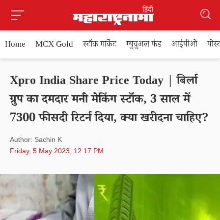
Home
MCX Gold
स्टॉक मार्केट
म्युचुअल फंड
आईपीओ
पोस
Xpro India Share Price Today | बिर्ला
ग्रुप का दमदार मनी मेकिंग स्टॉक, 3 साल में
7300 फीसदी रिटर्न दिया, क्या खरीदना चाहिए?
Author: Sachin K
Friday, 5 May 2023, 12.17 PM