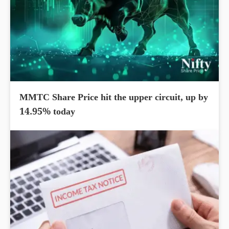
MMTC Share Price hit the upper circuit, up by
14.95% today