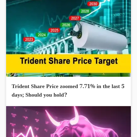
Trident Share Price zoomed 7.71% in the last 5
days; Should you hold?