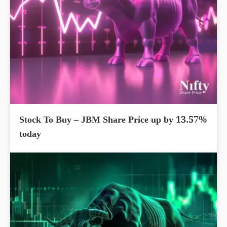
Stock To Buy – JBM Share Price up by 13.57%
today