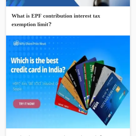
What is EPF contribution interest tax
exemption limit?