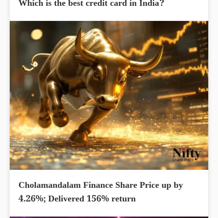
Which is the best credit card in India?
Cholamandalam Finance Share Price up by
4.26%; Delivered 156% return