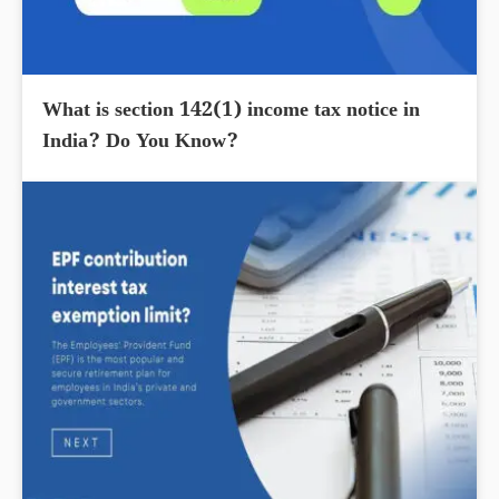
What is section 142(1) income tax notice in
India? Do You Know?