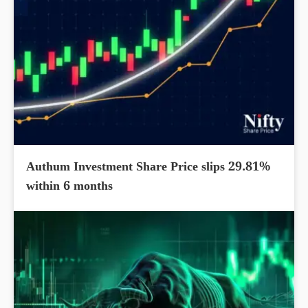
Authum Investment Share Price slips 29.81%
within 6 months