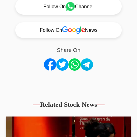
Follow On
Channel
Follow On
News
Share On
Related Stock News